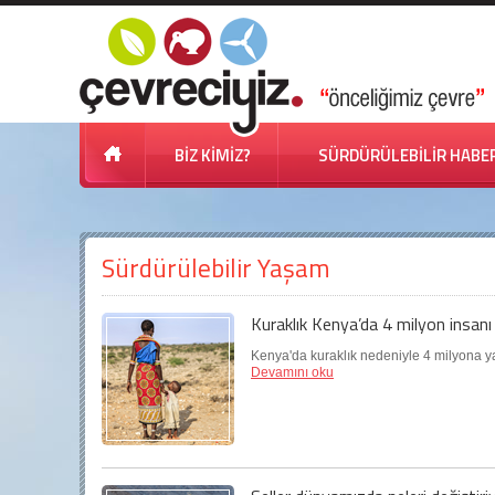
BİZ KİMİZ?
SÜRDÜRÜLEBİLİR HABE
Sürdürülebilir Yaşam
Kuraklık Kenya’da 4 milyon insanı 
Kenya'da kuraklık nedeniyle 4 milyona yak
Devamını oku