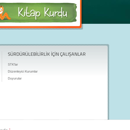
SÜRDÜRÜLEBİLİRLİK İÇİN ÇALIŞANLAR
STK'lar
Düzenleyici Kurumlar
Duyurular
tedir.
"