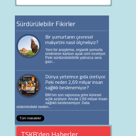
Sürdürülebilir Fikirler
Bir yumurtanın çevresel
maliyetini nasıl ölçmeliyiz?
Yeni bir araştırma, organik yumurta
üretiminin karbon ayak izini inceliyor.
Peki sürdürülebilirlik yalnızca sera
gazı...
Dünya yeterince gıda üretiyor.
Peki neden 2,69 milyar insan
sağlıklı beslenemiyor?
BM’nin son raporuna göre küresel
açlık azalıyor. Ancak 2,69 milyar insan
sağlıklı beslenemiyor. Gıda
sistemindeki neden...
Tüm makaleler
TSKB'den Haberler