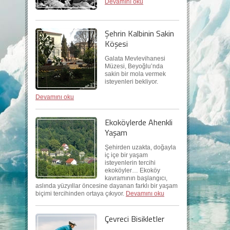
Devamını oku
Şehrin Kalbinin Sakin
Köşesi
Galata Mevlevihanesi
Müzesi, Beyoğlu’nda
sakin bir mola vermek
isteyenleri bekliyor.
Devamını oku
Ekoköylerde Ahenkli
Yaşam
Şehirden uzakta, doğayla
iç içe bir yaşam
isteyenlerin tercihi
ekoköyler… Ekoköy
kavramının başlangıcı,
aslında yüzyıllar öncesine dayanan farklı bir yaşam
biçimi tercihinden ortaya çıkıyor.
Devamını oku
Çevreci Bisikletler