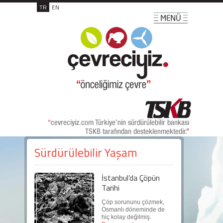
TR
EN
Sürdürülebilir Yaşam
İstanbul’da Çöpün
Tarihi
Çöp sorununu çözmek,
Osmanlı döneminde de
hiç kolay değilmiş.