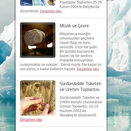
Paydaşlar Toplantısı 25-26
Kasım 2004'te Belçika'da
düzenlendi.
Devamını oku
Müzik ve Çevre
Milyarlarca müziğin
ruhumuzdan geçmesi
hayat. Başı ve sonu
sessizlik. Uzun bir şarkı.
Bir gürültü bazısınınki,
bazen de bir senfoni.
Aralarda konuşmalar,
suskunluklar ve uykular... Gerisi müzik. Ne kadar iyi
ses varsa, o kadar katlanılır hayata.
Devamını oku
Sürdürülebilir Tüketim
ve Üretim Toplantısı
Sürdürülebilir Tüketim ve
Üretim konulu Uluslararası
Uzman Toplantısı, 16-19
Haziran 2003’de
Marakeş’te düzenlendi.
Devamını oku