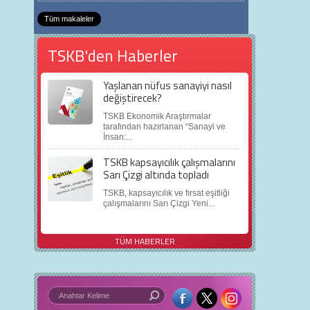
Tüm makaleler
TSKB'den Haberler
Yaşlanan nüfus sanayiyi nasıl
değiştirecek?
TSKB Ekonomik Araştırmalar
tarafından hazırlanan “Sanayi ve
İnsan:...
TSKB kapsayıcılık çalışmalarını
Sarı Çizgi altında topladı
TSKB, kapsayıcılık ve fırsat eşitliği
çalışmalarını Sarı Çizgi Yeni...
TÜM HABERLER