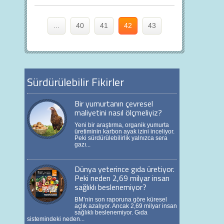
...
40
41
42
43
Sürdürülebilir Fikirler
Bir yumurtanın çevresel
maliyetini nasıl ölçmeliyiz?
Yeni bir araştırma, organik yumurta
üretiminin karbon ayak izini inceliyor.
Peki sürdürülebilirlik yalnızca sera
gazı...
Dünya yeterince gıda üretiyor.
Peki neden 2,69 milyar insan
sağlıklı beslenemiyor?
BM’nin son raporuna göre küresel
açlık azalıyor. Ancak 2,69 milyar insan
sağlıklı beslenemiyor. Gıda
sistemindeki neden...