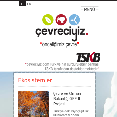
TR
EN
Ekosistemler
Çevre ve Orman
Bakanlığı GEF II
Projesi
Türkiye’deki biyoçeşitlilik
uluslararası önem