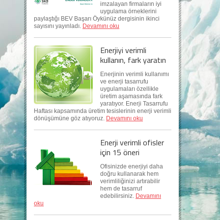
imzalayan firmaların iyi
uygulama örneklerini
paylaştığı BEV Başarı Öykünüz dergisinin ikinci
sayısını yayınladı.
Devamını oku
Enerjiyi verimli
kullanın, fark yaratın
Enerjinin verimli kullanımı
ve enerji tasarrufu
uygulamaları özellikle
üretim aşamasında fark
yaratıyor. Enerji Tasarrufu
Haftası kapsamında üretim tesislerinin enerji verimli
dönüşümüne göz atıyoruz.
Devamını oku
Enerji verimli ofisler
için 15 öneri
Ofisinizde enerjiyi daha
doğru kullanarak hem
verimliliğinizi artırabilir
hem de tasarruf
edebilirsiniz.
Devamını
oku