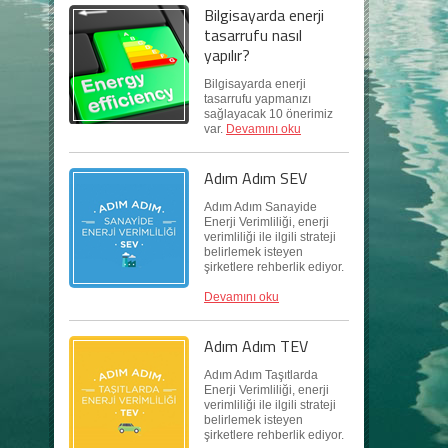
Bilgisayarda enerji
tasarrufu nasıl
yapılır?
Bilgisayarda enerji
tasarrufu yapmanızı
sağlayacak 10 önerimiz
var.
Devamını oku
Adım Adım SEV
Adım Adım Sanayide
Enerji Verimliliği, enerji
verimliliği ile ilgili strateji
belirlemek isteyen
şirketlere rehberlik ediyor.
Devamını oku
Adım Adım TEV
Adım Adım Taşıtlarda
Enerji Verimliliği, enerji
verimliliği ile ilgili strateji
belirlemek isteyen
şirketlere rehberlik ediyor.