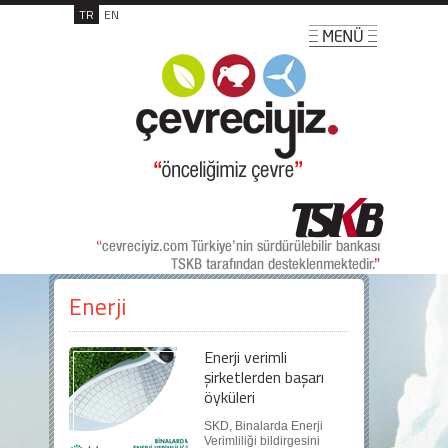
TR
EN
Enerji
Enerji verimli
şirketlerden başarı
öyküleri
SKD, Binalarda Enerji
Verimliliği bildirgesini