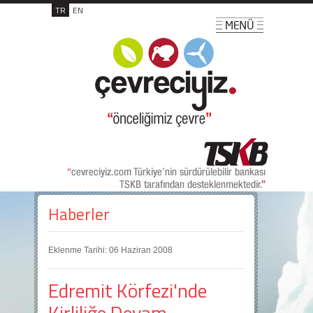
TR
EN
Haberler
Eklenme Tarihi: 06 Haziran 2008
Edremit Körfezi'nde
Kirliliğe Devam