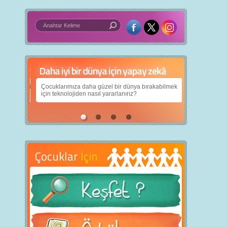
Daha iyi bir dünya için yapay zekâ
Çocuklarımıza daha güzel bir dünya bırakabilmek
için teknolojiden nasıl yararlanırız?
Çocuklar
İçin