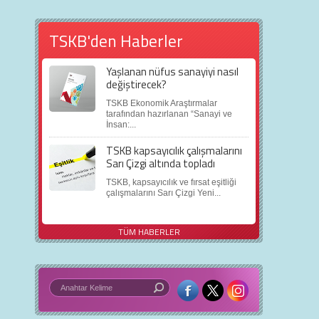
TSKB'den Haberler
Yaşlanan nüfus sanayiyi nasıl
değiştirecek?
TSKB Ekonomik Araştırmalar
tarafından hazırlanan “Sanayi ve
İnsan:...
TSKB kapsayıcılık çalışmalarını
Sarı Çizgi altında topladı
TSKB, kapsayıcılık ve fırsat eşitliği
çalışmalarını Sarı Çizgi Yeni...
TÜM HABERLER