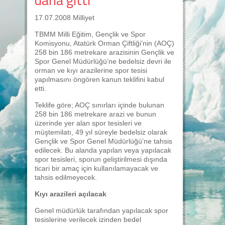
17.07.2008 Milliyet
TBMM Milli Eğitim, Gençlik ve Spor
Komisyonu, Atatürk Orman Çiftliği’nin (AOÇ)
258 bin 186 metrekare arazisinin Gençlik ve
Spor Genel Müdürlüğü’ne bedelsiz devri ile
orman ve kıyı arazilerine spor tesisi
yapılmasını öngören kanun teklifini kabul
etti.
Teklife göre; AOÇ sınırları içinde bulunan
258 bin 186 metrekare arazi ve bunun
üzerinde yer alan spor tesisleri ve
müştemilatı, 49 yıl süreyle bedelsiz olarak
Gençlik ve Spor Genel Müdürlüğü’ne tahsis
edilecek. Bu alanda yapılan veya yapılacak
spor tesisleri, sporun geliştirilmesi dışında
ticari bir amaç için kullanılamayacak ve
tahsis edilmeyecek.
Kıyı arazileri açılacak
Genel müdürlük tarafından yapılacak spor
tesislerine verilecek izinden bedel