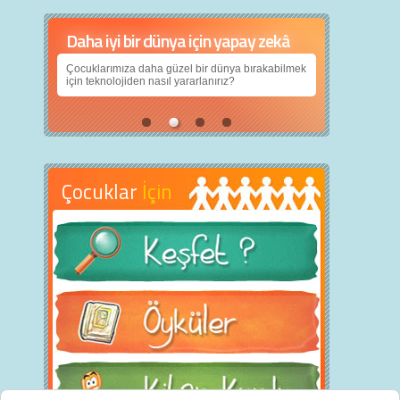
Daha iyi bir dünya için yapay zekâ
Çocuklarımıza daha güzel bir dünya bırakabilmek
için teknolojiden nasıl yararlanırız?
Çocuklar
İçin