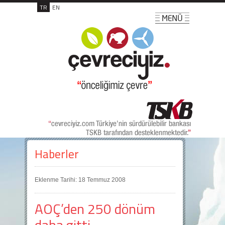
TR
EN
Haberler
Eklenme Tarihi: 18 Temmuz 2008
AOÇ’den 250 dönüm
daha gitti