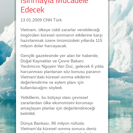
Edecek
13.01.2009 CNN Türk
Vietnam, ülkeye ciddi zararlar verebileceği
öngörülen küresel ısınmanın etkilerine karşı
hazırlanmak üzere önümüzdeki yıllarda 115
milyon dolar harcayacak.
Gençlik gazetesinde yer alan bir haberde,
Doğal Kaynaklar ve Çevre Bakanı
Yardımcısı Nguyen Van Duc, gelecek 6 yılda
harcanması planlanan söz konusu paranın
Vietnam'daki küresel ısınma etkilerini
değerlendirme ve eylem planı için
kullanılacağını söyledi.
Yetkililerin, bu bütçeyi olası çevresel
zararlardan ülke ekonomisini korumayı
amaçlayan planlar için değerlendireceği
belirtildi.
Dünya Bankası, 86 milyon nüfuslu
Vietnam'da küresel ısınma sonucu deniz