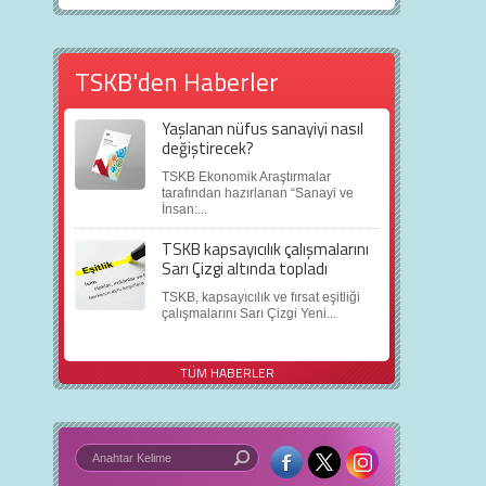
TSKB'den Haberler
Yaşlanan nüfus sanayiyi nasıl
değiştirecek?
TSKB Ekonomik Araştırmalar
tarafından hazırlanan “Sanayi ve
İnsan:...
TSKB kapsayıcılık çalışmalarını
Sarı Çizgi altında topladı
TSKB, kapsayıcılık ve fırsat eşitliği
çalışmalarını Sarı Çizgi Yeni...
TÜM HABERLER