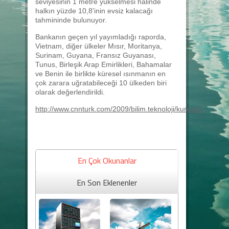
seviyesinin 1 metre yükselmesi halinde
halkın yüzde 10,8'inin evsiz kalacağı
tahmininde bulunuyor.
Bankanın geçen yıl yayımladığı raporda,
Vietnam, diğer ülkeler Mısır, Moritanya,
Surinam, Guyana, Fransız Guyanası,
Tunus, Birleşik Arap Emirlikleri, Bahamalar
ve Benin ile birlikte küresel ısınmanın en
çok zarara uğratabileceği 10 ülkeden biri
olarak değerlendirildi.
http://www.cnnturk.com/2009/bilim.teknoloji/kuresel.isinma
En Çok Okunanlar
En Son Eklenenler