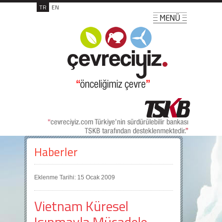
TR
EN
Haberler
Eklenme Tarihi: 15 Ocak 2009
Vietnam Küresel
Isınmayla Mücadele