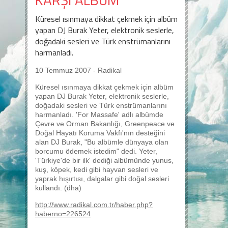
Küresel ısınmaya dikkat çekmek için albüm
yapan DJ Burak Yeter, elektronik seslerle,
doğadaki sesleri ve Türk enstrümanlarını
harmanladı.
10 Temmuz 2007 - Radikal
Küresel ısınmaya dikkat çekmek için albüm
yapan DJ Burak Yeter, elektronik seslerle,
doğadaki sesleri ve Türk enstrümanlarını
harmanladı. 'For Massafe' adlı albümde
Çevre ve Orman Bakanlığı, Greenpeace ve
Doğal Hayatı Koruma Vakfı'nın desteğini
alan DJ Burak, "Bu albümle dünyaya olan
borcumu ödemek istedim" dedi. Yeter,
'Türkiye'de bir ilk' dediği albümünde yunus,
kuş, köpek, kedi gibi hayvan sesleri ve
yaprak hışırtısı, dalgalar gibi doğal sesleri
kullandı. (dha)
http://www.radikal.com.tr/haber.php?
haberno=226524