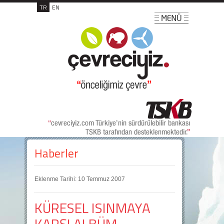
TR
EN
Haberler
Eklenme Tarihi: 10 Temmuz 2007
KÜRESEL ISINMAYA
KARŞI ALBÜM