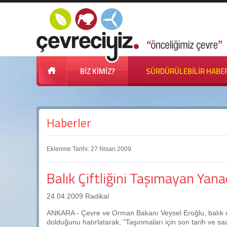
BİZ KİMİZ?
SÜRDÜRÜLEBİLİR HABE
Haberler
Eklenme Tarihi: 27 Nisan 2009
Balık Çiftliğini Taşımayan Yan
24.04.2009 Radikal
ANKARA - Çevre ve Orman Bakanı Veysel Eroğlu, balık çift
dolduğunu hatırlatarak, "Taşınmaları için son tarih ve sa