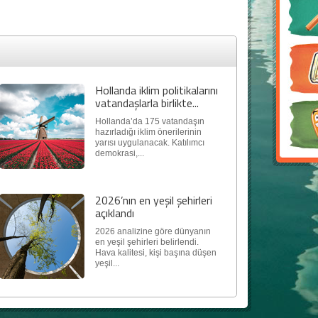
Hollanda iklim politikalarını
vatandaşlarla birlikte...
Hollanda’da 175 vatandaşın
hazırladığı iklim önerilerinin
yarısı uygulanacak. Katılımcı
demokrasi,...
2026’nın en yeşil şehirleri
açıklandı
2026 analizine göre dünyanın
en yeşil şehirleri belirlendi.
Hava kalitesi, kişi başına düşen
yeşil...