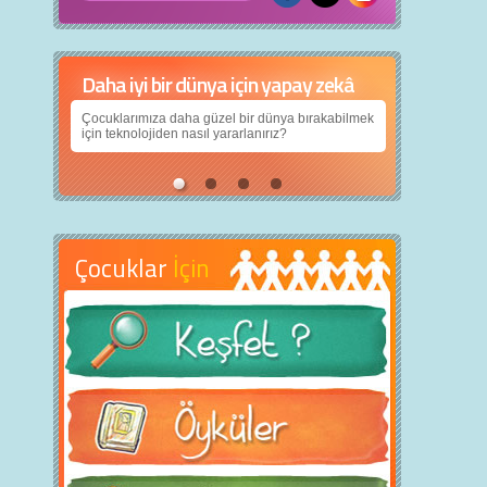
Daha iyi bir dünya için yapay zekâ
Çocuklarımıza daha güzel bir dünya bırakabilmek
için teknolojiden nasıl yararlanırız?
Çocuklar
İçin