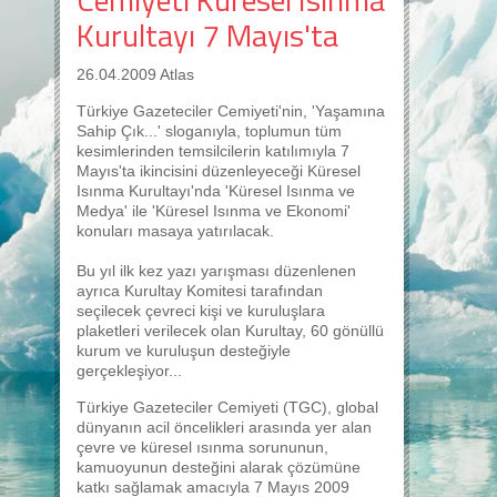
Kurultayı 7 Mayıs'ta
26.04.2009 Atlas
Türkiye Gazeteciler Cemiyeti'nin, 'Yaşamına
Sahip Çık...' sloganıyla, toplumun tüm
kesimlerinden temsilcilerin katılımıyla 7
Mayıs'ta ikincisini düzenleyeceği Küresel
Isınma Kurultayı'nda 'Küresel Isınma ve
Medya' ile 'Küresel Isınma ve Ekonomi'
konuları masaya yatırılacak.
Bu yıl ilk kez yazı yarışması düzenlenen
ayrıca Kurultay Komitesi tarafından
seçilecek çevreci kişi ve kuruluşlara
plaketleri verilecek olan Kurultay, 60 gönüllü
kurum ve kuruluşun desteğiyle
gerçekleşiyor...
Türkiye Gazeteciler Cemiyeti (TGC), global
dünyanın acil öncelikleri arasında yer alan
çevre ve küresel ısınma sorununun,
kamuoyunun desteğini alarak çözümüne
katkı sağlamak amacıyla 7 Mayıs 2009