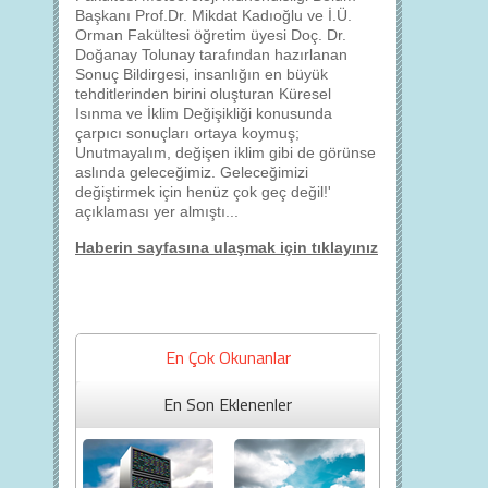
Başkanı Prof.Dr. Mikdat Kadıoğlu ve İ.Ü.
Orman Fakültesi öğretim üyesi Doç. Dr.
Doğanay Tolunay tarafından hazırlanan
Sonuç Bildirgesi, insanlığın en büyük
tehditlerinden birini oluşturan Küresel
Isınma ve İklim Değişikliği konusunda
çarpıcı sonuçları ortaya koymuş;
Unutmayalım, değişen iklim gibi de görünse
aslında geleceğimiz. Geleceğimizi
değiştirmek için henüz çok geç değil!'
açıklaması yer almıştı...
Haberin sayfasına ulaşmak için tıklayınız
En Çok Okunanlar
En Son Eklenenler