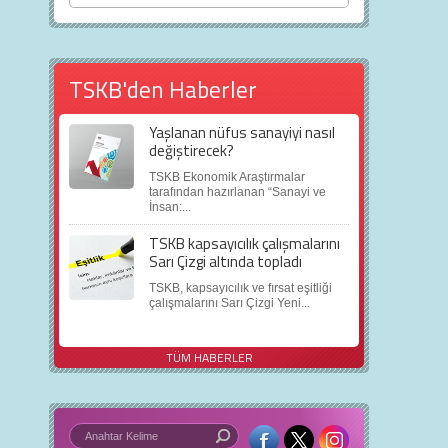
TSKB'den Haberler
Yaşlanan nüfus sanayiyi nasıl
değiştirecek?
TSKB Ekonomik Araştırmalar
tarafından hazırlanan “Sanayi ve
İnsan:...
TSKB kapsayıcılık çalışmalarını
Sarı Çizgi altında topladı
TSKB, kapsayıcılık ve fırsat eşitliği
çalışmalarını Sarı Çizgi Yeni...
TÜM HABERLER