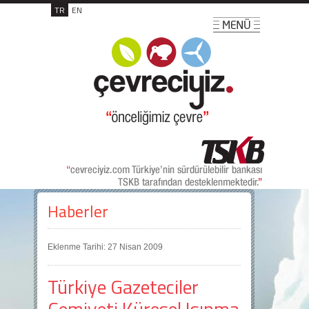
TR
EN
Haberler
Eklenme Tarihi: 27 Nisan 2009
Türkiye Gazeteciler
Cemiyeti Küresel Isınma