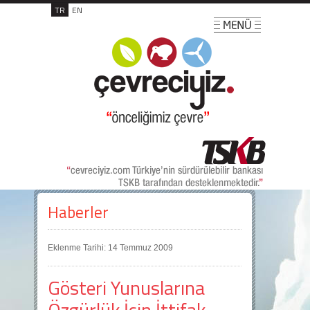
TR
EN
Haberler
Eklenme Tarihi: 14 Temmuz 2009
Gösteri Yunuslarına
Özgürlük İçin İttifak