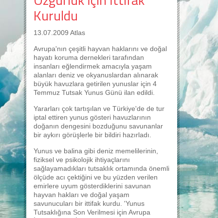
Kuruldu
13.07.2009 Atlas
Avrupa'nın çeşitli hayvan haklarını ve doğal
hayatı koruma dernekleri tarafından
insanları eğlendirmek amacıyla yaşam
alanları deniz ve okyanuslardan alınarak
büyük havuzlara getirilen yunuslar için 4
Temmuz Tutsak Yunus Günü ilan edildi.
Yararları çok tartışılan ve Türkiye'de de tur
iptal ettiren yunus gösteri havuzlarının
doğanın dengesini bozduğunu savunanlar
bir aykırı görüşlerle bir bildiri hazırladı.
Yunus ve balina gibi deniz memelilerinin,
fiziksel ve psikolojik ihtiyaçlarını
sağlayamadıkları tutsaklık ortamında önemli
ölçüde acı çektiğini ve bu yüzden verilen
emirlere uyum gösterdiklerini savunan
hayvan hakları ve doğal yaşam
savunucuları bir ittifak kurdu. 'Yunus
Tutsaklığına Son Verilmesi için Avrupa