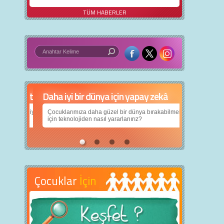
TÜM HABERLER
Daha iyi bir dünya için yapay zekâ
Çocuklarımıza daha güzel bir dünya bırakabilmek
için teknolojiden nasıl yararlanırız?
Çocuklar
İçin