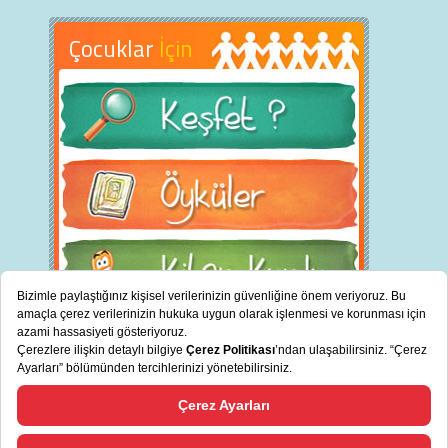
Çocuklar
İçin