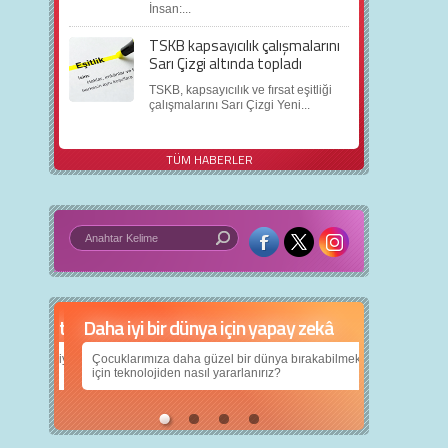
İnsan:...
TSKB kapsayıcılık çalışmalarını
Sarı Çizgi altında topladı
TSKB, kapsayıcılık ve fırsat eşitliği
çalışmalarını Sarı Çizgi Yeni...
TÜM HABERLER
Daha iyi bir dünya için yapay zekâ
Çocuklarımıza daha güzel bir dünya bırakabilmek
için teknolojiden nasıl yararlanırız?