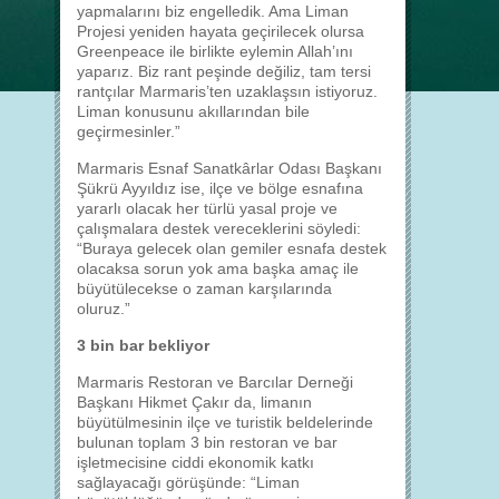
yapmalarını biz engelledik. Ama Liman
Projesi yeniden hayata geçirilecek olursa
Greenpeace ile birlikte eylemin Allah’ını
yaparız. Biz rant peşinde değiliz, tam tersi
rantçılar Marmaris’ten uzaklaşsın istiyoruz.
Liman konusunu akıllarından bile
geçirmesinler.”
Marmaris Esnaf Sanatkârlar Odası Başkanı
Şükrü Ayyıldız ise, ilçe ve bölge esnafına
yararlı olacak her türlü yasal proje ve
çalışmalara destek vereceklerini söyledi:
“Buraya gelecek olan gemiler esnafa destek
olacaksa sorun yok ama başka amaç ile
büyütülecekse o zaman karşılarında
oluruz.”
3 bin bar bekliyor
Marmaris Restoran ve Barcılar Derneği
Başkanı Hikmet Çakır da, limanın
büyütülmesinin ilçe ve turistik beldelerinde
bulunan toplam 3 bin restoran ve bar
işletmecisine ciddi ekonomik katkı
sağlayacağı görüşünde: “Liman