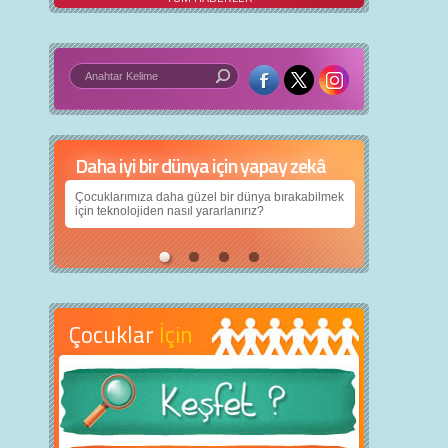
Daha iyi bir dünya için yapay zekâ
Çocuklarımıza daha güzel bir dünya bırakabilmek
için teknolojiden nasıl yararlanırız?
Çocuklar
İçin