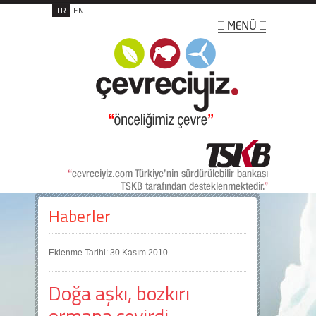
TR
EN
Haberler
Eklenme Tarihi: 30 Kasım 2010
Doğa aşkı, bozkırı
ormana çevirdi