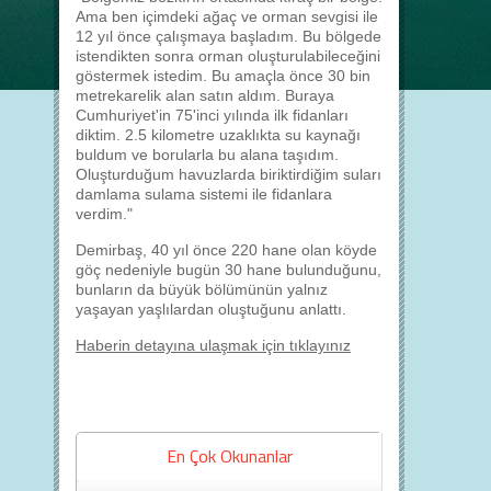
Ama ben içimdeki ağaç ve orman sevgisi ile
12 yıl önce çalışmaya başladım. Bu bölgede
istendikten sonra orman oluşturulabileceğini
göstermek istedim. Bu amaçla önce 30 bin
metrekarelik alan satın aldım. Buraya
Cumhuriyet'in 75'inci yılında ilk fidanları
diktim. 2.5 kilometre uzaklıkta su kaynağı
buldum ve borularla bu alana taşıdım.
Oluşturduğum havuzlarda biriktirdiğim suları
damlama sulama sistemi ile fidanlara
verdim."
Demirbaş, 40 yıl önce 220 hane olan köyde
göç nedeniyle bugün 30 hane bulunduğunu,
bunların da büyük bölümünün yalnız
yaşayan yaşlılardan oluştuğunu anlattı.
Haberin detayına ulaşmak için tıklayınız
En Çok Okunanlar