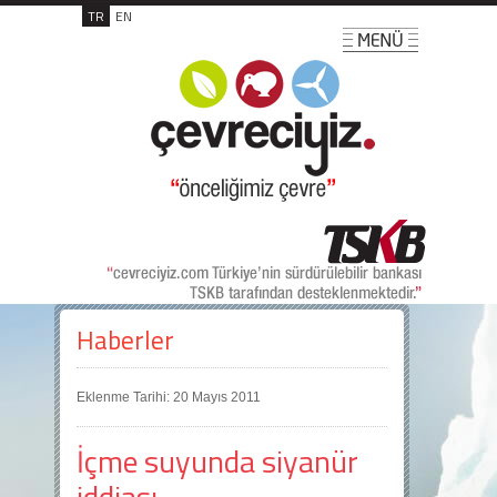
TR
EN
Haberler
Eklenme Tarihi: 20 Mayıs 2011
İçme suyunda siyanür
iddiası