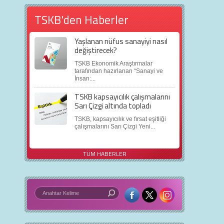
TSKB'den Haberler
Yaşlanan nüfus sanayiyi nasıl
değiştirecek?
TSKB Ekonomik Araştırmalar
tarafından hazırlanan “Sanayi ve
İnsan:...
TSKB kapsayıcılık çalışmalarını
Sarı Çizgi altında topladı
TSKB, kapsayıcılık ve fırsat eşitliği
çalışmalarını Sarı Çizgi Yeni...
TÜM HABERLER