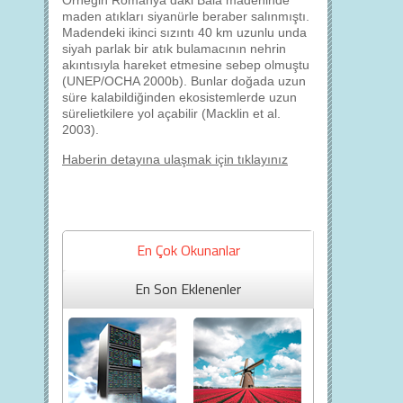
Örneğin Romanya daki Baia madeninde
maden atıkları siyanürle beraber salınmıştı.
Madendeki ikinci sızıntı 40 km uzunlu unda
siyah parlak bir atık bulamacının nehrin
akıntısıyla hareket etmesine sebep olmuştu
(UNEP/OCHA 2000b). Bunlar doğada uzun
süre kalabildiğinden ekosistemlerde uzun
sürelietkilere yol açabilir (Macklin et al.
2003).
Haberin detayına ulaşmak için tıklayınız
En Çok Okunanlar
En Son Eklenenler