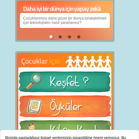
Daha iyi bir dünya için yapay zekâ
Çocuklarımıza daha güzel bir dünya bırakabilmek
için teknolojiden nasıl yararlanırız?
Çocuklar
İçin