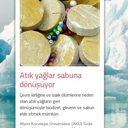
Atık yağlar sabuna
dönüşüyor
Çevre kirliğine ve balık ölümlerine neden
olan atık yağların geri
dönüşümüyle biodizel, gliserin ve sabun
elde etmek mümkün.
Afyon Kocatepe Üniversitesi (AKÜ) Gıda