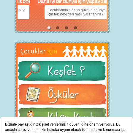
Daha iyi bir dünya için yapay zekâ
Çocuklarımıza daha güzel bir dünya bırakabilmek
için teknolojiden nasıl yararlanırız?
Çocuklar
İçin