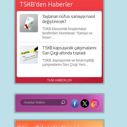
TSKB'den Haberler
Yaşlanan nüfus sanayiyi nasıl
değiştirecek?
TSKB Ekonomik Araştırmalar
tarafından hazırlanan “Sanayi ve
İnsan:...
TSKB kapsayıcılık çalışmalarını
Sarı Çizgi altında topladı
TSKB, kapsayıcılık ve fırsat eşitliği
çalışmalarını Sarı Çizgi Yeni...
TÜM HABERLER