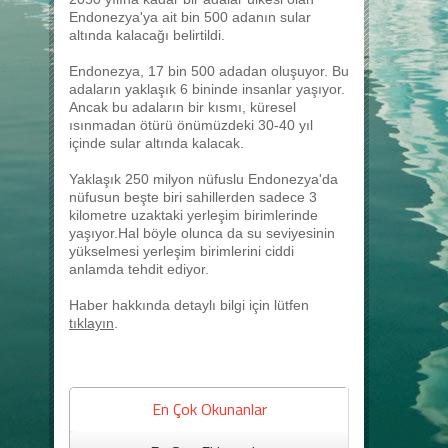
Endonezya'ya ait bin 500 adanın sular
altında kalacağı belirtildi.
Endonezya, 17 bin 500 adadan oluşuyor. Bu
adaların yaklaşık 6 bininde insanlar yaşıyor.
Ancak bu adaların bir kısmı, küresel
ısınmadan ötürü önümüzdeki 30-40 yıl
içinde sular altında kalacak.
Yaklaşık 250 milyon nüfuslu Endonezya'da
nüfusun beşte biri sahillerden sadece 3
kilometre uzaktaki yerleşim birimlerinde
yaşıyor.Hal böyle olunca da su seviyesinin
yükselmesi yerleşim birimlerini ciddi
anlamda tehdit ediyor.
Haber hakkında detaylı bilgi için lütfen
tıklayın
.
En Çok Okunanlar