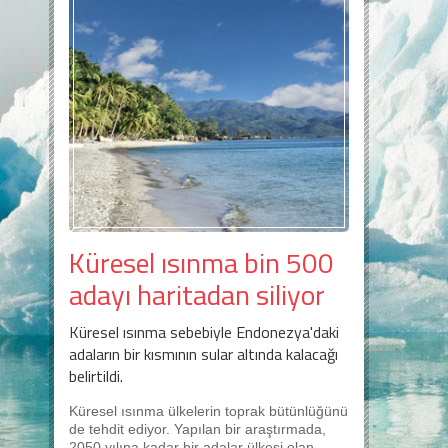
Küresel ısınma bin 500
adayı haritadan siliyor
Küresel ısınma sebebiyle Endonezya'daki
adaların bir kısmının sular altında kalacağı
belirtildi.
Küresel ısınma ülkelerin toprak bütünlüğünü
de tehdit ediyor. Yapılan bir araştırmada,
2050 yılına kadar bir adalar ülkesi olan