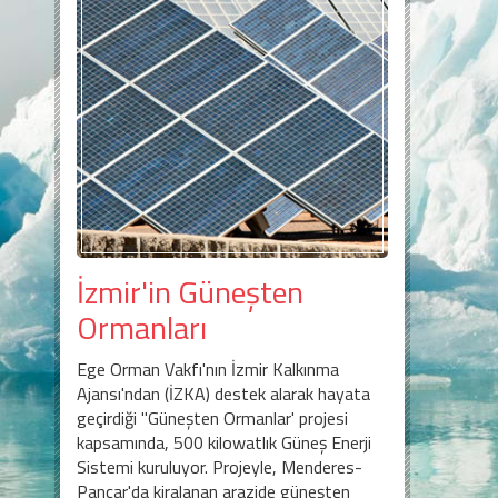
İzmir'in Güneşten
Ormanları
Ege Orman Vakfı'nın İzmir Kalkınma
Ajansı'ndan (İZKA) destek alarak hayata
geçirdiği "Güneşten Ormanlar' projesi
kapsamında, 500 kilowatlık Güneş Enerji
Sistemi kuruluyor. Projeyle, Menderes-
Pancar'da kiralanan arazide güneşten