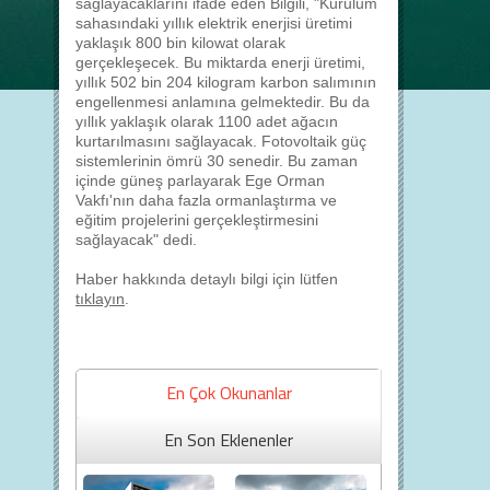
sağlayacaklarını ifade eden Bilgili, "Kurulum
sahasındaki yıllık elektrik enerjisi üretimi
yaklaşık 800 bin kilowat olarak
gerçekleşecek. Bu miktarda enerji üretimi,
yıllık 502 bin 204 kilogram karbon salımının
engellenmesi anlamına gelmektedir. Bu da
yıllık yaklaşık olarak 1100 adet ağacın
kurtarılmasını sağlayacak. Fotovoltaik güç
sistemlerinin ömrü 30 senedir. Bu zaman
içinde güneş parlayarak Ege Orman
Vakfı'nın daha fazla ormanlaştırma ve
eğitim projelerini gerçekleştirmesini
sağlayacak" dedi.
Haber hakkında detaylı bilgi için lütfen
tıklayın
.
En Çok Okunanlar
En Son Eklenenler