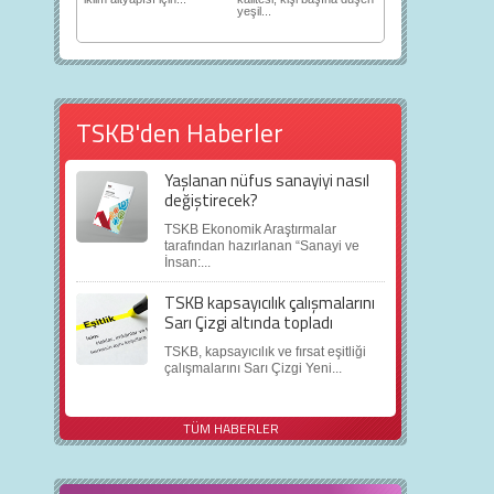
yeşil...
TSKB'den Haberler
Yaşlanan nüfus sanayiyi nasıl
değiştirecek?
TSKB Ekonomik Araştırmalar
tarafından hazırlanan “Sanayi ve
İnsan:...
TSKB kapsayıcılık çalışmalarını
Sarı Çizgi altında topladı
TSKB, kapsayıcılık ve fırsat eşitliği
çalışmalarını Sarı Çizgi Yeni...
TÜM HABERLER