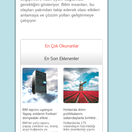
gerektiğini gösteriyor. Bilim insanları, bu
olayları yakından takip ederek olası etkileri
anlamaya ve çözüm yolları geliştirmeye
çalışıyor.
En Çok Okunanlar
En Son Eklenenler
BM raporu uyarıyor:
Hollanda iklim
Yapay zekânın fiziksel
politikalarını
dünyadaki etkisi...
vatandaşlarla birlikte...
BM’nin yeni raporu,
Hollanda’da 175
yapay zekânın su, enerji,
vatandaşın hazırladığı
arazi kullanımı ve
iklim önerilerinin yarısı