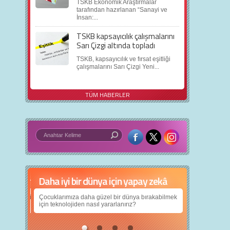
TSKB Ekonomik Araştırmalar
tarafından hazırlanan “Sanayi ve
İnsan:...
TSKB kapsayıcılık çalışmalarını
Sarı Çizgi altında topladı
TSKB, kapsayıcılık ve fırsat eşitliği
çalışmalarını Sarı Çizgi Yeni...
TÜM HABERLER
Daha iyi bir dünya için yapay zekâ
Çocuklarımıza daha güzel bir dünya bırakabilmek
için teknolojiden nasıl yararlanırız?