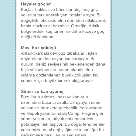
Hayalet göçler
Kuşlar, balıklar ve böcekler alışılmış göç
yollarını terk ederek yeni rotalar arıyor. Bu
değişiklik, ekosistemleri derinden etkileyerek
besin zincirlerini bozabilir. Örneğin, Arktik
bölgelerdeki kuş türlerinin daha kuzeye göç
ettiği gözlemlendi.
Mavi buz çöküşü
Antarktika’daki dev buz tabakaları, içten
eriyerek aniden okyanusa karışıyor. Bu
durum, deniz seviyesinin beklenenden daha
hızlı yükselmesine neden olabilir. Son
yıllarda gözlemlenen büyük çöküşler, kıyı
şehirleri için büyük bir risk oluşturuyor.
Süper volkan uyanışı
Buzulların erimesi, bazı volkanların
üzerindeki basıncı azaltarak uyuyan süper
volkanları harekete geçirebilir. Yellowstone
ve Napoli yakınlarındaki Campi Flegrei gibi
süper volkanlar, büyük patlamalar için
potansiyel risk taşıyor. Bu doğal fenomenler,
çevremizin nasıl değiştiğini ve insanlığın bu
değişimlere nasıl uyum sağlaması