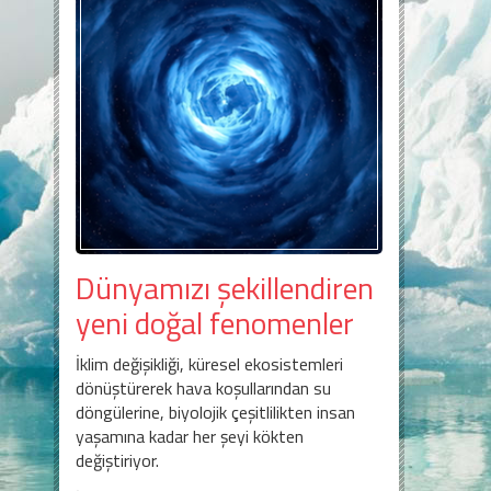
Dünyamızı şekillendiren
yeni doğal fenomenler
İklim değişikliği, küresel ekosistemleri
dönüştürerek hava koşullarından su
döngülerine, biyolojik çeşitlilikten insan
yaşamına kadar her şeyi kökten
değiştiriyor.