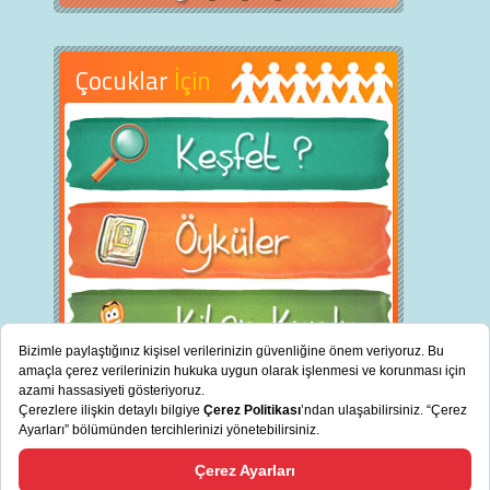
Çocuklar
İçin