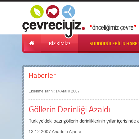
BİZ KİMİZ?
SÜRDÜRÜLEBİLİR HABE
Haberler
Eklenme Tarihi: 14 Aralık 2007
Göllerin Derinliği Azaldı
Türkiye'deki bazı göllerin derinliklerinin yıllar içerisind
13.12.2007 Anadolu Ajansı