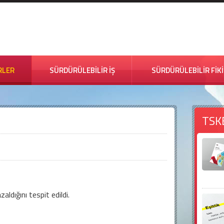
RLER
SÜRDÜRÜLEBİLİR İŞ
SÜRDÜRÜLEBİLİR FİK
TSK
e azaldığını tespit edildi.