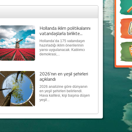
Hollanda iklim politikalarını
vatandaşlarla birlikte...
Hollanda’da 175 vatandaşın
hazırladığı iklim önerilerinin
yarısı uygulanacak. Katılımcı
demokrasi,...
2026’nın en yeşil şehirleri
açıklandı
2026 analizine göre dünyanın
en yeşil şehirleri belirlendi.
Hava kalitesi, kişi başına düşen
yeşil...