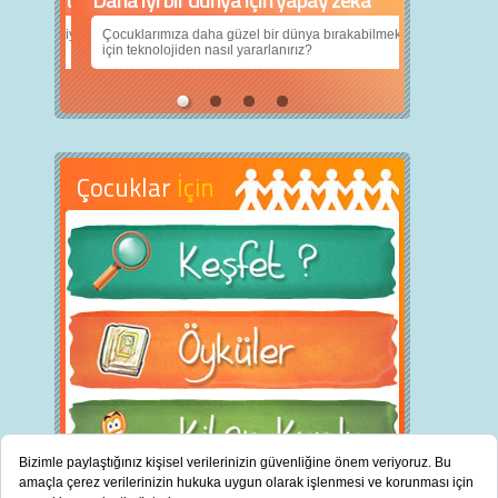
Çocuklarımıza daha güzel bir dünya bırakabilmek
için teknolojiden nasıl yararlanırız?
Çocuklar
İçin