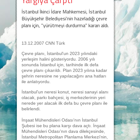
İstanbul İkinci İdare Mahkemesi, İstanbul
Büyükşehir Belediyesi'nin hazırladığı çevre
planı için, ''yürütmeyi durdurma'' kararı aldı.
13.12.2007 CNN Türk
Çevre planı, İstanbul'un 2023 yılındaki
yerleşim halini gösteriyordu. 2006 yılı
sonunda İstanbul için, tarihinde ilk defa
çevre planı çıkarıldı. Plan 2023 yılına kadar
şehrin neresine ne yapılacağını ana hatları
ile anlatıyordu.
İstanbul'un neresi konut, neresi sanayi alanı
olacak, parkı bahçesi, iş merkezlerinin yeri
nerede yer alacak ilk defa bu çevre planı ile
belirlendi.
İnşaat Mühendisleri Odası'nın İstanbul
Şubesi ise bu plana karşı dava açtı. İnşaat
Mühendisleri Odası'nın dava dilekçesinde,
İstanbul Metropolitan Planlama Merkezi'nin,