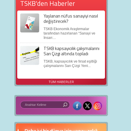
TSKB'den Haberler
Yaşlanan nüfus sanayiyi nasıl
değiştirecek?
TSKB Ekonomik Araştırmalar
tarafından hazırlanan “Sanayi ve
İnsan:...
TSKB kapsayıcılık çalışmalarını
Sarı Çizgi altında topladı
TSKB, kapsayıcılık ve fırsat eşitliği
çalışmalarını Sarı Çizgi Yeni...
TÜM HABERLER
Daha iyi bir dünya için yapay zekâ