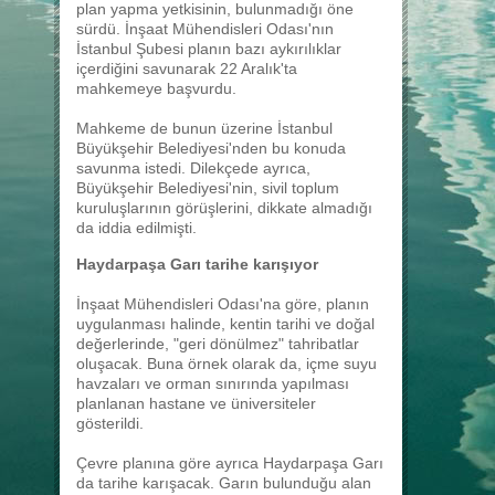
plan yapma yetkisinin, bulunmadığı öne
sürdü. İnşaat Mühendisleri Odası'nın
İstanbul Şubesi planın bazı aykırılıklar
içerdiğini savunarak 22 Aralık'ta
mahkemeye başvurdu.
Mahkeme de bunun üzerine İstanbul
Büyükşehir Belediyesi'nden bu konuda
savunma istedi. Dilekçede ayrıca,
Büyükşehir Belediyesi'nin, sivil toplum
kuruluşlarının görüşlerini, dikkate almadığı
da iddia edilmişti.
Haydarpaşa Garı tarihe karışıyor
İnşaat Mühendisleri Odası'na göre, planın
uygulanması halinde, kentin tarihi ve doğal
değerlerinde, "geri dönülmez" tahribatlar
oluşacak. Buna örnek olarak da, içme suyu
havzaları ve orman sınırında yapılması
planlanan hastane ve üniversiteler
gösterildi.
Çevre planına göre ayrıca Haydarpaşa Garı
da tarihe karışacak. Garın bulunduğu alan