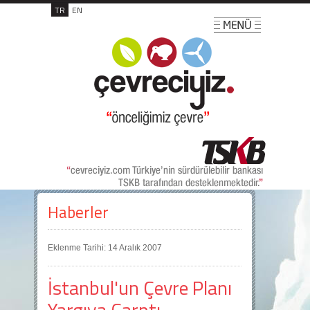
TR
EN
Haberler
Eklenme Tarihi: 14 Aralık 2007
İstanbul'un Çevre Planı
Yargıya Çarptı