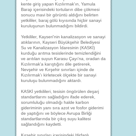
kente giriş yapan Kızılırmak'ın, Yamula
Barajı içerisindeki tortuların dibe çökmesi
sonucu mavi bir görüntü aldığını belirten
yetkililer, baraj gölü kıyısında hiçbir sanayi
kuruluşunun bulunmadığını bildirdi.
Yetkililer, Kayseri'nin kanalizasyon ve sanayi
atıklarının, Kayseri Büyükşehir Belediyesi
Su ve Kanalizasyon İdaresinin (KASKİ)
kurduğu arıtma tesislerinde temizlendiğini
ve arıtılan suyun Karasu Çayı'na, oradan da
Kızılırmak'a karıştığını dile getirerek,
Nevşehir ve Kırşehir sınırları içinde de
Kızılırmak'ı kirletecek ölçekte bir sanayi
kuruluşu bulunmadığını aktardı.
KASKİ yetkilileri, tesisin öngörülen deşarj
standartlarını sağladığını ifade ederek,
sorumluluğu olmadığı halde karbon
gideriminin yanı sıra azot ve fosfor giderimi
de yaptığını ve böylece Avrupa Birliği
standartlarında bir çıkış suyu kalitesi
sağlandığını kaydetti.
Kırşehir sınırları içerisindeki Hirfanlı