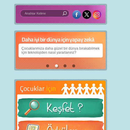
Daha iyi bir dünya için yapay zekâ
Çocuklarımıza daha güzel bir dünya bırakabilmek
için teknolojiden nasıl yararlanırız?
Çocuklar
İçin