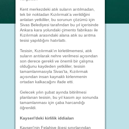
Kent merkezdeki atık suların arıtılmadan,
tek bir noktadan Kızılırmak'a verildiğini
anlatan yetkililer, bu sorunun çözümü için
Sivas Belediyesi tarafından bu yıl içerisinde
Ankara kara yolundaki çimento fabrikası ile
Kızılırmak arasındaki alana atık su arıtma
tesisi yapıldığını hatırlattı.
Tesisin, Kızılırmak'ın kirletilmemesi, atık
suların arıtılarak nehre verilmesi açısından
son derece gerekli ve önemli bir çalışma
olduğunu kaydeden yetkililer, tesisin
tamamlanmasıyla Sivas'ta, Kızılırmak
açısından insan kaynaklı kirlenmenin
ortadan kalkacağını ifade etti.
Gelecek yılın şubat ayında bitirilmesi
planlanan tesisin, bu yıl kasım ayı sonunda
tamamlanması için çaba harcandığı
öğrenildi.
Kayseri'deki kirlilik iddiaları
Kayseri'nin Felahiye ilçesi sınırlarından