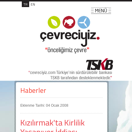
TR
EN
Haberler
Eklenme Tarihi: 04 Ocak 2008
Kızılırmak'ta Kirlilik
Yaşanıyor İddiası