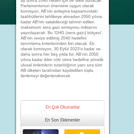
ay sonra 2040 hedefi için bir teklif sunacak.
Parlamentonun önerisine uygun olarak
komisyon, AB’nin anlaşma kapsamındaki
taahhütlerini tehlikeye atmadan 2050 yılına
kadar AB’nin salabileceği tahmin edilen
maksimum sera gazı emisyonu miktarını
yayınlayacak. Bu ‘GHG (sera gazı) bütçesi’,
AB’nin revize edilmiş 2040 hedefini
tanımlama kriterlerinden biri olacak. Ek
olarak komisyon, 30 Eylül 2023’e kadar ve
daha sonra her beş yılda bir, AB’nin 2050
yılına kadar iklim nötr olma hedefine yönelik
ulusal önlemlerin tutarlılığının yanı sıra tüm
AB ülkeleri tarafından kaydedilen toplu
ilerlemeyi değerlendirecek.
En Çok Okunanlar
En Son Eklenenler