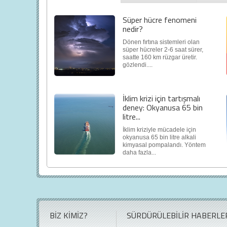
Süper hücre fenomeni
nedir?
Dönen fırtına sistemleri olan
süper hücreler 2-6 saat sürer,
saatte 160 km rüzgar üretir.
gözlendi....
İklim krizi için tartışmalı
deney: Okyanusa 65 bin
litre...
İklim kriziyle mücadele için
okyanusa 65 bin litre alkali
kimyasal pompalandı. Yöntem
daha fazla...
BİZ KİMİZ?
SÜRDÜRÜLEBİLİR HABERLE