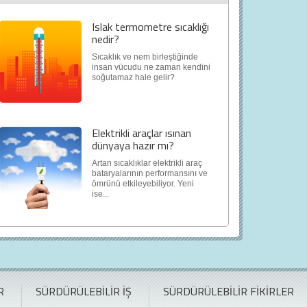
Islak termometre sıcaklığı
nedir?
Sıcaklık ve nem birleştiğinde
insan vücudu ne zaman kendini
soğutamaz hale gelir?
Elektrikli araçlar ısınan
dünyaya hazır mı?
Artan sıcaklıklar elektrikli araç
bataryalarının performansını ve
ömrünü etkileyebiliyor. Yeni
ise...
R
SÜRDÜRÜLEBİLİR İŞ
SÜRDÜRÜLEBİLİR FİKİRLER