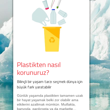
Plastikten nasıl
korunuruz?
Bilinçli bir yaşam tarzı seçmek dünya için
büyük fark yaratabilir
Günlük yaşamda plastikten tamamen uzak
bir hayat yaşamak belki zor olabilir ama
etkilerini azaltmak mümkün. Mutfakta,
banyoda, gardıropta ya da markette…