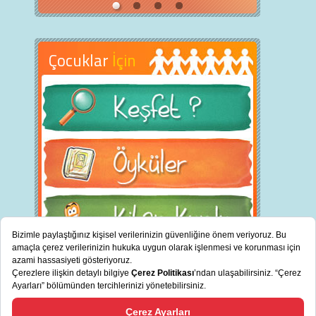
Çocuklar
İçin