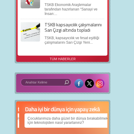
TSKB Ekonomik Araştırmalar
tarafından hazırlanan “Sanayi ve
İnsan:...
TSKB kapsayıcılık çalışmalarını
Sarı Çizgi altında topladı
TSKB, kapsayıcılık ve fırsat eşitliği
çalışmalarını Sarı Çizgi Yeni...
TÜM HABERLER
Daha iyi bir dünya için yapay zekâ
Çocuklarımıza daha güzel bir dünya bırakabilmek
için teknolojiden nasıl yararlanırız?