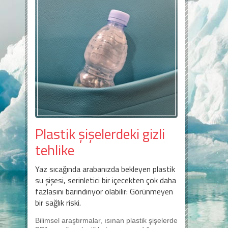
Plastik şişelerdeki gizli
tehlike
Yaz sıcağında arabanızda bekleyen plastik
su şişesi, serinletici bir içecekten çok daha
fazlasını barındırıyor olabilir: Görünmeyen
bir sağlık riski.
Bilimsel araştırmalar, ısınan plastik şişelerde