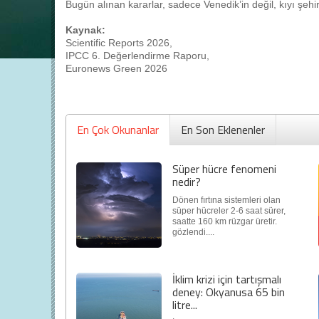
Bugün alınan kararlar, sadece Venedik’in değil, kıyı şehir
Kaynak:
Scientific Reports 2026,
IPCC 6. Değerlendirme Raporu,
Euronews Green 2026
En Çok Okunanlar
En Son Eklenenler
Süper hücre fenomeni
nedir?
Dönen fırtına sistemleri olan
süper hücreler 2-6 saat sürer,
saatte 160 km rüzgar üretir.
gözlendi....
İklim krizi için tartışmalı
deney: Okyanusa 65 bin
litre...