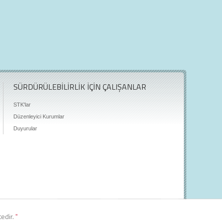
SÜRDÜRÜLEBİLİRLİK İÇİN ÇALIŞANLAR
STK'lar
Düzenleyici Kurumlar
Duyurular
tedir.
"