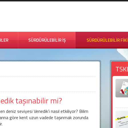
RLER
SÜRDÜRÜLEBİLİR İŞ
SÜRDÜRÜLEBİLİR FİK
TSK
edik taşınabilir mi?
en deniz seviyesi Venedik’i nasıl etkiliyor? Bilim
larına göre kent uzun vadede taşınmak zorunda
r.