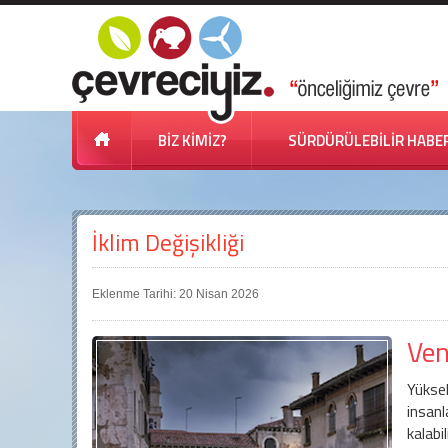
BİZ KİMİZ?
SÜRDÜRÜLEBİLİR HABE
İklim Değişikliği
Eklenme Tarihi: 20 Nisan 2026
Ven
Yüksel
insan
kalabili