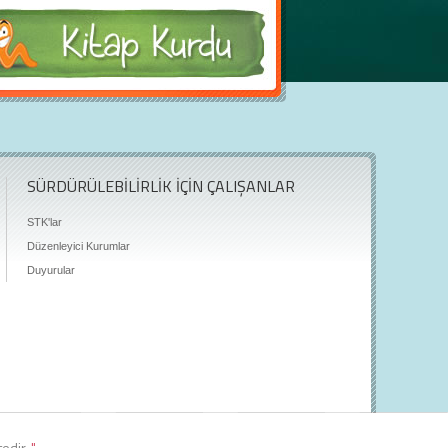
SÜRDÜRÜLEBİLİRLİK İÇİN ÇALIŞANLAR
STK'lar
Düzenleyici Kurumlar
Duyurular
tedir.
"