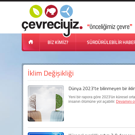
BİZ KİMİZ?
SÜRDÜRÜLEBİLİR HABE
İklim Değişikliği
Dünya 2023'te bilinmeyen bir ikli
Yeni bir rapora göre 2023'ün küresel orta
insanın ölümüne yol açabilir.
Devamını o