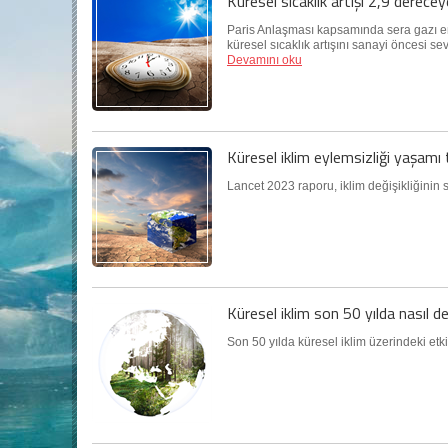
Küresel sıcaklık artışı 2,9 dereceye
Paris Anlaşması kapsamında sera gazı emis
küresel sıcaklık artışını sanayi öncesi se
Devamını oku
Küresel iklim eylemsizliği yaşamı 
Lancet 2023 raporu, iklim değişikliğinin s
Küresel iklim son 50 yılda nasıl de
Son 50 yılda küresel iklim üzerindeki etkil