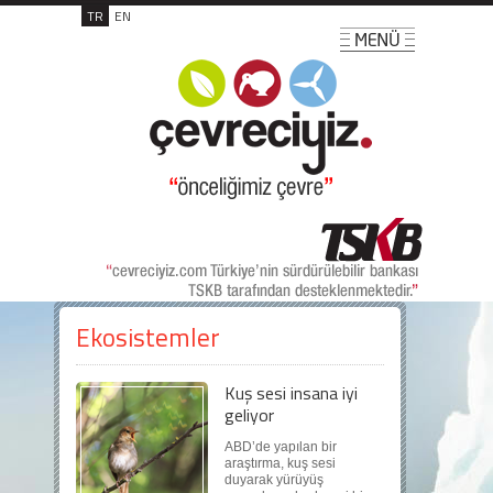
TR
EN
Ekosistemler
Kuş sesi insana iyi
geliyor
ABD’de yapılan bir
araştırma, kuş sesi
duyarak yürüyüş