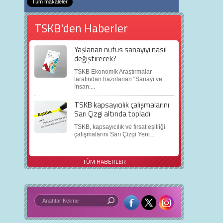
Tüm makaleler
TSKB'den Haberler
Yaşlanan nüfus sanayiyi nasıl
değiştirecek?
TSKB Ekonomik Araştırmalar
tarafından hazırlanan “Sanayi ve
İnsan:...
TSKB kapsayıcılık çalışmalarını
Sarı Çizgi altında topladı
TSKB, kapsayıcılık ve fırsat eşitliği
çalışmalarını Sarı Çizgi Yeni...
TÜM HABERLER