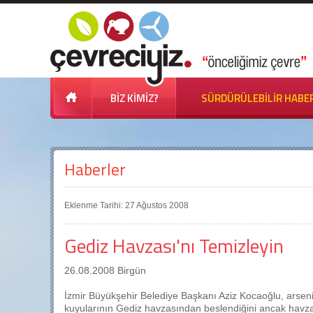
BİZ KİMİZ?
SÜRDÜRÜLEBİLİR HABE
Haberler
Eklenme Tarihi: 27 Ağustos 2008
Gediz Havzası'nı Temizleyin
26.08.2008 Birgün
İzmir Büyükşehir Belediye Başkanı Aziz Kocaoğlu, arseni
kuyularının Gediz havzasından beslendiğini ancak havzası