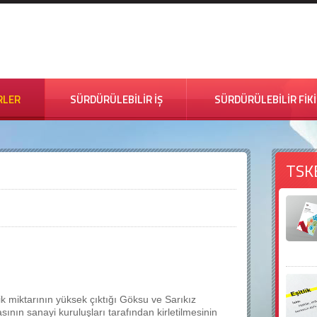
RLER
SÜRDÜRÜLEBİLİR İŞ
SÜRDÜRÜLEBİLİR FİK
TSK
k miktarının yüksek çıktığı Göksu ve Sarıkız
nın sanayi kuruluşları tarafından kirletilmesinin