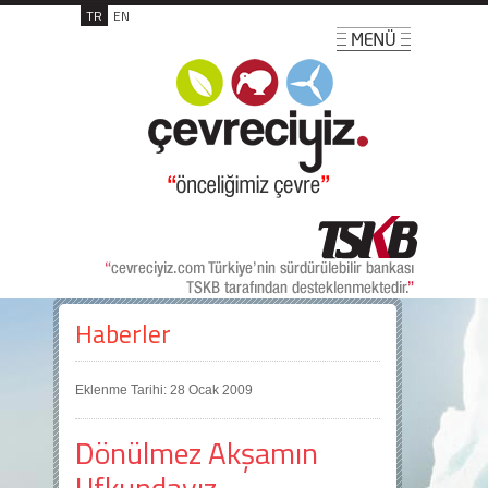
TR
EN
Haberler
Eklenme Tarihi: 28 Ocak 2009
Dönülmez Akşamın
Ufkundayız