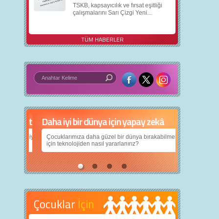
TSKB, kapsayıcılık ve fırsat eşitliği
çalışmalarını Sarı Çizgi Yeni...
TÜM HABERLER
Daha iyi bir dünya için yapay zekâ
Çocuklarımıza daha güzel bir dünya bırakabilmek
için teknolojiden nasıl yararlanırız?
Çocuklar
İçin