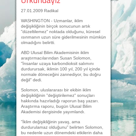
27.01.2009 Radikal
WASHINGTON - Uzmanlar, iklim
değişikliğinin birçok sonucunun artık
"düzeltilemez" noktada olduğunu, küresel
ısınmanın uzun süre giderilmesinin mümkün
olmadığını belirtti.
ABD Ulusal Bilim Akademisinin iklim
araştırmacılarından Susan Solomon,
"İnsanlar uzaya karbondioksit salımını
durdurursak, iklimin 100 yıl, 200 yıl içinde
normale döneceğini zannediyor, bu doğru
değil" dedi.
Solomon, uluslararası bir ekibin iklim
değişikliğinin "değiştirilemez" sonuçları
hakkında hazırladığı raporun baş yazarı.
Araştırma raporu, bugün Ulusal Bilim
Akademisi dergisinde yayımlandı.
"İklim değişikliğinin yavaş, ama
durdurulamaz olduğunu" belirten Solomon,
bu nedenle uzun dönemdeki etkilerin daha