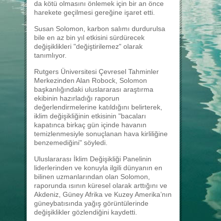
da kötü olmasını önlemek için bir an önce
harekete geçilmesi gereğine işaret etti.
Susan Solomon, karbon salımı durdurulsa
bile en az bin yıl etkisini sürdürecek
değişiklikleri "değiştirilemez" olarak
tanımlıyor.
Rutgers Üniversitesi Çevresel Tahminler
Merkezinden Alan Robock, Solomon
başkanlığındaki uluslararası araştırma
ekibinin hazırladığı raporun
değerlendirmelerine katıldığını belirterek,
iklim değişikliğinin etkisinin "bacaları
kapatınca birkaç gün içinde havanın
temizlenmesiyle sonuçlanan hava kirliliğine
benzemediğini" söyledi.
Uluslararası İklim Değişikliği Panelinin
liderlerinden ve konuyla ilgili dünyanın en
bilinen uzmanlarından olan Solomon,
raporunda ısının küresel olarak arttığını ve
Akdeniz, Güney Afrika ve Kuzey Amerika’nın
güneybatısında yağış görüntülerinde
değişiklikler gözlendiğini kaydetti.