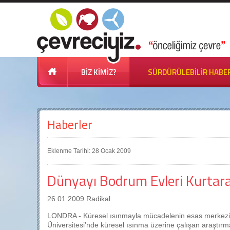
BİZ KİMİZ?
SÜRDÜRÜLEBİLİR HABE
Haberler
Eklenme Tarihi: 28 Ocak 2009
Dünyayı Bodrum Evleri Kurtara
26.01.2009 Radikal
LONDRA - Küresel ısınmayla mücadelenin esas merkezi mi
Üniversitesi’nde küresel ısınma üzerine çalışan araştırm