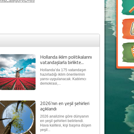
09&CategoryID=85
Hollanda iklim politikalarını
vatandaşlarla birlikte...
Hollanda’da 175 vatandaşın
hazırladığı iklim önerilerinin
yarısı uygulanacak. Katılımcı
demokrasi,...
2026’nın en yeşil şehirleri
açıklandı
2026 analizine göre dünyanın
en yeşil şehirleri belirlendi.
Hava kalitesi, kişi başına düşen
yeşil...