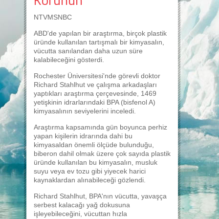
NTVMSNBC
ABD'de yapılan bir araştırma, birçok plastik
üründe kullanılan tartışmalı bir kimyasalın,
vücutta sanılandan daha uzun süre
kalabileceğini gösterdi.
Rochester Üniversitesi'nde görevli doktor
Richard Stahlhut ve çalışma arkadaşları
yaptıkları araştırma çerçevesinde, 1469
yetişkinin idrarlarındaki BPA (bisfenol A)
kimyasalının seviyelerini inceledi.
Araştırma kapsamında gün boyunca perhiz
yapan kişilerin idrarında dahi bu
kimyasaldan önemli ölçüde bulunduğu,
biberon dahil olmak üzere çok sayıda plastik
üründe kullanılan bu kimyasalın, musluk
suyu veya ev tozu gibi yiyecek harici
kaynaklardan alınabileceği gözlendi.
Richard Stahlhut, BPA'nın vücutta, yavaşça
serbest kalacağı yağ dokusuna
işleyebileceğini, vücuttan hızla