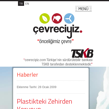
TR
EN
Haberler
Eklenme Tarihi: 28 Ocak 2009
Plastikteki Zehirden
Korunun