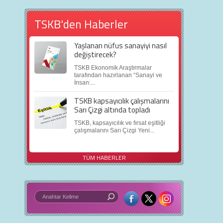
TSKB'den Haberler
Yaşlanan nüfus sanayiyi nasıl
değiştirecek?
TSKB Ekonomik Araştırmalar
tarafından hazırlanan “Sanayi ve
İnsan:...
TSKB kapsayıcılık çalışmalarını
Sarı Çizgi altında topladı
TSKB, kapsayıcılık ve fırsat eşitliği
çalışmalarını Sarı Çizgi Yeni...
TÜM HABERLER