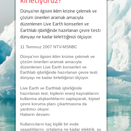
Dünya’nın ilgisini iklim krizine çekmek ve
çözüm önerileri aramak amacıyla
düzenlenen Live Earth konserleri ve
Earthlab işbirliğinde hazırlanan çevre testi
dünyayı ne kadar kirlettiğinizi ölçüyor.
11 Temmuz 2007 NTV-MSNBC
Dünya’nın ilgisini iklim krizine çekmek ve
çözüm önerileri aramak amacıyla
düzenlenen Live Earth konserleri ve
Earthlab işbirliğinde hazırlanan çevre testi
dünyayı ne kadar kirlettiğinizi ölçüyor.
Live Earth ve Earthlab işbirliğinde
hazırlanan test, kişilerin enerji kaynaklarını
kullanma alışkanlıklarını saptayarak, kişisel
çevre koruma planı çıkartmasına da
yardımcı oluyor.
Haberin devamı
Kullanıcıların kaç kişilik bir evde
yaşadıklarını, ortalama ne kadar elektrik, su