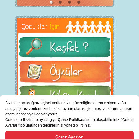
Çocuklar
İçin