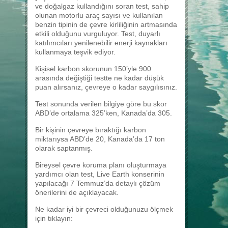
ve doğalgaz kullandığını soran test, sahip
olunan motorlu araç sayısı ve kullanılan
benzin tipinin de çevre kirliliğinin artmasında
etkili olduğunu vurguluyor. Test, duyarlı
katılımcıları yenilenebilir enerji kaynakları
kullanmaya teşvik ediyor.
Kişisel karbon skorunun 150’yle 900
arasında değiştiği testte ne kadar düşük
puan alırsanız, çevreye o kadar saygılısınız.
Test sonunda verilen bilgiye göre bu skor
ABD’de ortalama 325’ken, Kanada’da 305.
Bir kişinin çevreye bıraktığı karbon
miktarıysa ABD’de 20, Kanada’da 17 ton
olarak saptanmış.
Bireysel çevre koruma planı oluşturmaya
yardımcı olan test, Live Earth konserinin
yapılacağı 7 Temmuz’da detaylı çözüm
önerilerini de açıklayacak.
Ne kadar iyi bir çevreci olduğunuzu ölçmek
için tıklayın: