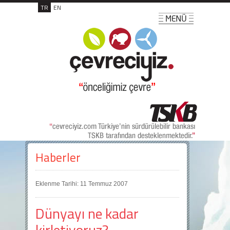
TR
EN
Haberler
Eklenme Tarihi: 11 Temmuz 2007
Dünyayı ne kadar
kirletiyoruz?