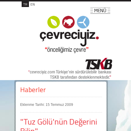
TR
EN
Haberler
Eklenme Tarihi: 15 Temmuz 2009
"Tuz Gölü'nün Değerini
Bilin"