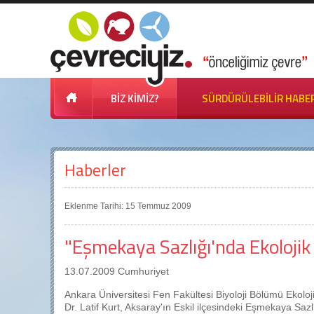
BİZ KİMİZ?
SÜRDÜRÜLEBİLİR HABE
Haberler
Eklenme Tarihi: 15 Temmuz 2009
"Eşmekaya Sazlığı'nda Ekoloji
13.07.2009 Cumhuriyet
Ankara Üniversitesi Fen Fakültesi Biyoloji Bölümü Ekoloji
Dr. Latif Kurt, Aksaray'ın Eskil ilçesindeki Eşmekaya Saz