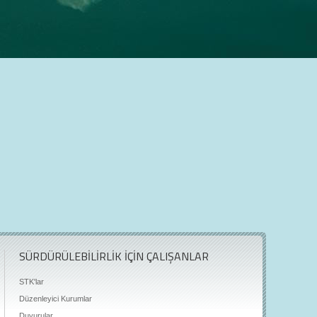
SÜRDÜRÜLEBİLİRLİK İÇİN ÇALIŞANLAR
STK'lar
Düzenleyici Kurumlar
Duyurular