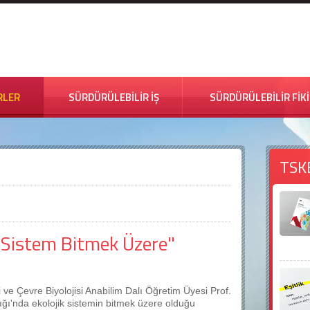
RLER
SÜRDÜRÜLEBİLİR İŞ
SÜRDÜRÜLEBİLİR FİK
TSK
k Sistem Bitmek Üzere"
 ve Çevre Biyolojisi Anabilim Dalı Öğretim Üyesi Prof.
lığı'nda ekolojik sistemin bitmek üzere olduğu