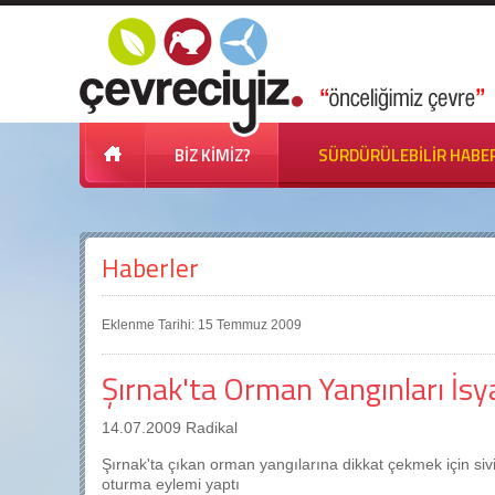
BİZ KİMİZ?
SÜRDÜRÜLEBİLİR HABE
Haberler
Eklenme Tarihi: 15 Temmuz 2009
Şırnak'ta Orman Yangınları İsya
14.07.2009 Radikal
Şırnak'ta çıkan orman yangılarına dikkat çekmek için sivil
oturma eylemi yaptı