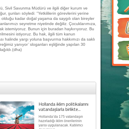
, Sivil Savunma Müdürü ve ilgili diğer kurum ve
r, şunları söyledi: “Yetkililerin görevlerini yerine
a olduğu kadar doğal yaşama da saygılı olan bireyler
anlarımızı seyretme niyetinde değiliz. Çocuklarımıza,
ak istemiyoruz. Bunun için buradan haykırıyoruz. Bu
lmesini istiyoruz. Bu hak, ilgili tüm kanun
sı halinde yargı yoluna başvurma hakkımızı da saklı
reğimiz yanıyor’ sloganları eşliğinde yapılan 30
ağıldı.(dha)
Hollanda iklim politikalarını
vatandaşlarla birlikte...
Hollanda’da 175 vatandaşın
hazırladığı iklim önerilerinin
yarısı uygulanacak. Katılımcı