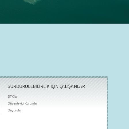
SÜRDÜRÜLEBİLİRLİK İÇİN ÇALIŞANLAR
STK'lar
Düzenleyici Kurumlar
Duyurular