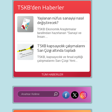
TSKB'den Haberler
Yaşlanan nüfus sanayiyi nasıl
değiştirecek?
TSKB Ekonomik Araştırmalar
tarafından hazırlanan “Sanayi ve
İnsan:...
TSKB kapsayıcılık çalışmalarını
Sarı Çizgi altında topladı
TSKB, kapsayıcılık ve fırsat eşitliği
çalışmalarını Sarı Çizgi Yeni...
TÜM HABERLER