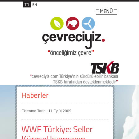
TR
EN
Haberler
Eklenme Tarihi: 11 Eylül 2009
WWF Türkiye: Seller
Küresel Isınmanın