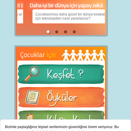
Daha iyi bir dünya için yapay zekâ
Çocuklarımıza daha güzel bir dünya bırakabilmek
için teknolojiden nasıl yararlanırız?
Çocuklar
İçin