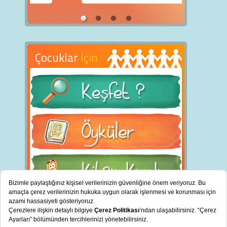
Çocuklar
İçin