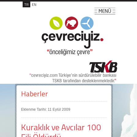
TR
EN
Haberler
Eklenme Tarihi: 11 Eylül 2009
Kuraklık ve Avcılar 100
Fili Öldürdü