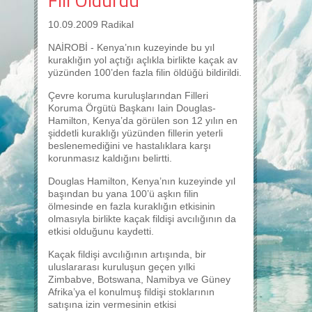
10.09.2009 Radikal
NAİROBİ - Kenya’nın kuzeyinde bu yıl
kuraklığın yol açtığı açlıkla birlikte kaçak av
yüzünden 100’den fazla filin öldüğü bildirildi.
Çevre koruma kuruluşlarından Filleri
Koruma Örgütü Başkanı Iain Douglas-
Hamilton, Kenya’da görülen son 12 yılın en
şiddetli kuraklığı yüzünden fillerin yeterli
beslenemediğini ve hastalıklara karşı
korunmasız kaldığını belirtti.
Douglas Hamilton, Kenya’nın kuzeyinde yıl
başından bu yana 100’ü aşkın filin
ölmesinde en fazla kuraklığın etkisinin
olmasıyla birlikte kaçak fildişi avcılığının da
etkisi olduğunu kaydetti.
Kaçak fildişi avcılığının artışında, bir
uluslararası kuruluşun geçen yılki
Zimbabve, Botswana, Namibya ve Güney
Afrika’ya el konulmuş fildişi stoklarının
satışına izin vermesinin etkisi