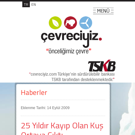
TR
EN
Haberler
Eklenme Tarihi: 14 Eylül 2009
25 Yıldır Kayıp Olan Kuş
Ortaya Çıktı