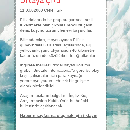
11.09.02009 CNN Türk
Fiji adalarında bir grup araştırmacı nesli
tükenmekte olan çikolata renkli bir çeşit
deniz kuşunu görüntülemeyi başardılar.
Bilimadamları, mayıs ayında Fiji'nin
güneyindeki Gau adası açıklarında, Fiji
yelkovankuşunu okyanusun 40 kilometre
kadar üzerinde süzülürken fotoğrafladılar.
İngiltere merkezli doğal hayatı koruma
grubu "BirdLife İnternational"a göre bu olay
keşif çalışmaları için para kaynağı
yaratmaya yardım edecek bir gelişme
olarak nitelendirildi.
Araştırmacıların bulguları, İngiliz Kuş
Araştırmacıları Kulübü'nün bu haftaki
bülteninde açıklanacak.
Haberin sayfasına ulaşmak için tıklayın