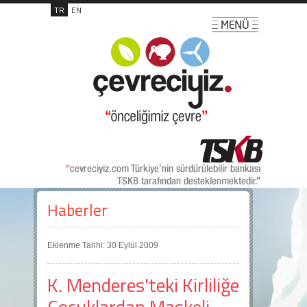
TR
EN
Haberler
Eklenme Tarihi: 30 Eylül 2009
K. Menderes'teki Kirliliğe
Çocuklardan Maskeli