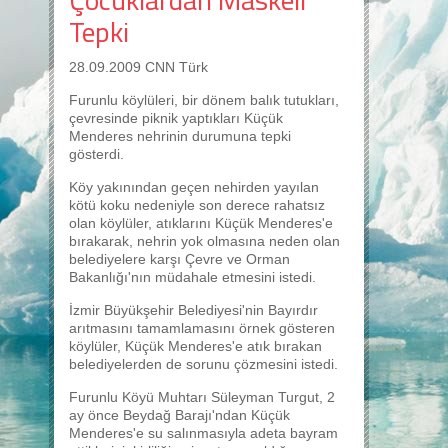
Tepki
28.09.2009 CNN Türk
Furunlu köylüleri, bir dönem balık tutukları,
çevresinde piknik yaptıkları Küçük
Menderes nehrinin durumuna tepki
gösterdi.
Köy yakınından geçen nehirden yayılan
kötü koku nedeniyle son derece rahatsız
olan köylüler, atıklarını Küçük Menderes'e
bırakarak, nehrin yok olmasına neden olan
belediyelere karşı Çevre ve Orman
Bakanlığı'nın müdahale etmesini istedi.
İzmir Büyükşehir Belediyesi'nin Bayırdır
arıtmasını tamamlamasını örnek gösteren
köylüler, Küçük Menderes'e atık bırakan
belediyelerden de sorunu çözmesini istedi.
Furunlu Köyü Muhtarı Süleyman Turgut, 2
ay önce Beydağ Barajı'ndan Küçük
Menderes'e su salınmasıyla adeta bayram