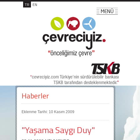
TR
EN
Haberler
Eklenme Tarihi: 10 Kasım 2009
"Yaşama Saygı Duy"