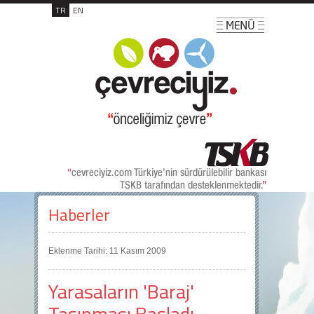
TR
EN
Haberler
Eklenme Tarihi: 11 Kasım 2009
Yarasaların 'Baraj'
Taşınması Başladı