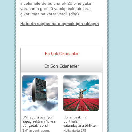
incelemelerde bulunarak 20 bine yakın
yarasanın gürültü yapılıp ışık tutularak
çıkarılmasına karar verdi. (dha)
Haberin sayfasına ulaşmak için tıklayın
En Çok Okunanlar
En Son Eklenenler
BM raporu uyarıyor:
Hollanda iklim
Yapay zekânın fiziksel
politikalarını
dünyadaki etkisi...
vatandaşlarla birlikte...
BM’nin yeni raporu,
Hollanda’da 175