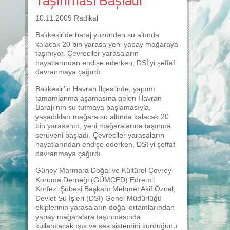
10.11.2009 Radikal
Balıkesir'de baraj yüzünden su altında
kalacak 20 bin yarasa yeni yapay mağaraya
taşınıyor. Çevreciler yarasaların
hayatlarından endişe ederken, DSİ'yi şeffaf
davranmaya çağırdı.
Balıkesir’in Havran İlçesi’nde, yapımı
tamamlanma aşamasına gelen Havran
Barajı’nın su tutmaya başlamasıyla,
yaşadıkları mağara su altında kalacak 20
bin yarasanın, yeni mağaralarına taşınma
serüveni başladı. Çevreciler yarasaların
hayatlarından endişe ederken, DSİ’yi şeffaf
davranmaya çağırdı.
Güney Marmara Doğal ve Kültürel Çevreyi
Koruma Derneği (GÜMÇED) Edremit
Körfezi Şubesi Başkanı Mehmet Akif Öznal,
Devlet Su İşleri (DSİ) Genel Müdürlüğü
ekiplerinin yarasaların doğal ortamlarından
yapay mağaralara taşınmasında
kullanılacak ışık ve ses sistemini kurduğunu