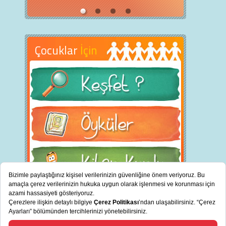
Çocuklar
İçin