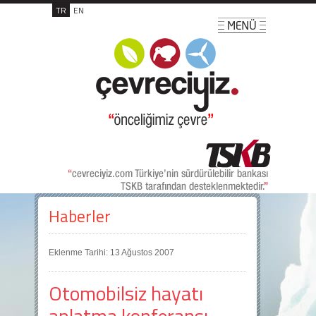
TR
EN
Haberler
Eklenme Tarihi: 13 Ağustos 2007
Otomobilsiz hayatı
anlatma konferansı