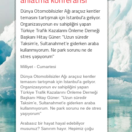
Dünya Otomobilsizler Ağı araçsız kentler
temasını tartışmak için İstanbul'a geliyor.
Organizasyonun ev sahipliğini yapan
Türkiye Trafik Kazalarını Önleme Derneği
Başkanı Hitay Güner: "Uzun süredir
Taksim'e, Sultanahmet'e giderken araba
kullanmıyorum. Ne park sorunu ne de
stres yaşıyorum"
Milliyet - Cumartesi
Dünya Otomobilsizler Ağı araçsız kentler
temasını tartışmak için İstanbul'a geliyor.
Organizasyonun ev sahipliğini yapan
Türkiye Trafik Kazalarını Önleme Derneği
Başkanı Hitay Güner: "Uzun süredir
Taksim'e, Sultanahmet'e giderken araba
kullanmıyorum. Ne park sorunu ne de stres
yaşıyorum"
Arabasız bir hayat hayal edebiliyor
musunuz? Sanırım hayır. Hepimiz çoğu