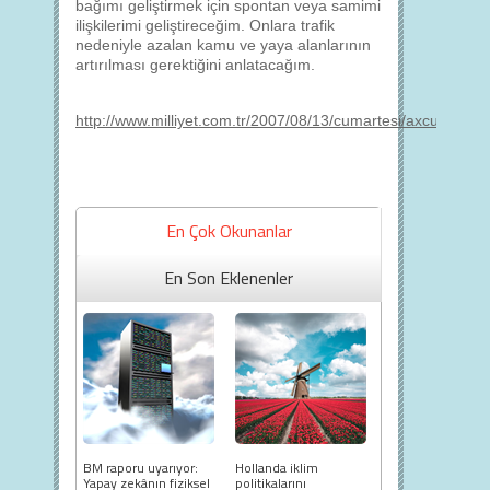
bağımı geliştirmek için spontan veya samimi
ilişkilerimi geliştireceğim. Onlara trafik
nedeniyle azalan kamu ve yaya alanlarının
artırılması gerektiğini anlatacağım.
http://www.milliyet.com.tr/2007/08/13/cumartesi/axcum02.ht
En Çok Okunanlar
En Son Eklenenler
BM raporu uyarıyor:
Hollanda iklim
Yapay zekânın fiziksel
politikalarını