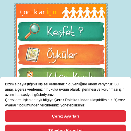
Çocuklar
İçin