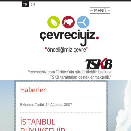
TR
EN
Haberler
Eklenme Tarihi: 14 Ağustos 2007
İSTANBUL
BÜYÜKŞEHİR