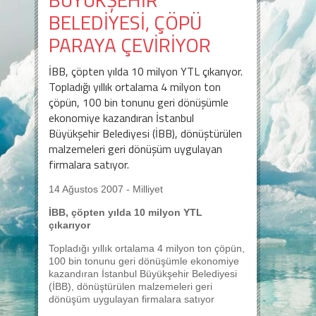
BELEDİYESİ, ÇÖPÜ
PARAYA ÇEVİRİYOR
İBB, çöpten yılda 10 milyon YTL çıkarıyor.
Topladığı yıllık ortalama 4 milyon ton
çöpün, 100 bin tonunu geri dönüşümle
ekonomiye kazandıran İstanbul
Büyükşehir Belediyesi (İBB), dönüştürülen
malzemeleri geri dönüşüm uygulayan
firmalara satıyor.
14 Ağustos 2007 - Milliyet
İBB, çöpten yılda 10 milyon YTL
çıkarıyor
Topladığı yıllık ortalama 4 milyon ton çöpün,
100 bin tonunu geri dönüşümle ekonomiye
kazandıran İstanbul Büyükşehir Belediyesi
(İBB), dönüştürülen malzemeleri geri
dönüşüm uygulayan firmalara satıyor