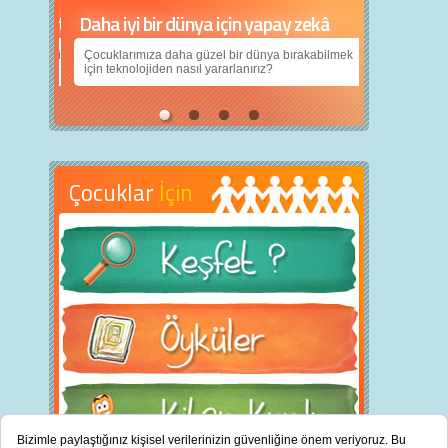
Daha iyi bir dünya için yapay zekâ
Çocuklarımıza daha güzel bir dünya bırakabilmek
için teknolojiden nasıl yararlanırız?
Çocuklar
İçin