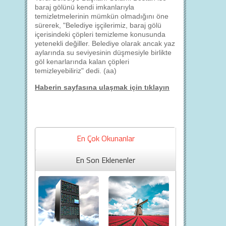
baraj gölünü kendi imkanlarıyla
temizletmelerinin mümkün olmadığını öne
sürerek, "Belediye işçilerimiz, baraj gölü
içerisindeki çöpleri temizleme konusunda
yetenekli değiller. Belediye olarak ancak yaz
aylarında su seviyesinin düşmesiyle birlikte
göl kenarlarında kalan çöpleri
temizleyebiliriz" dedi. (aa)
Haberin sayfasına ulaşmak için tıklayın
En Çok Okunanlar
En Son Eklenenler