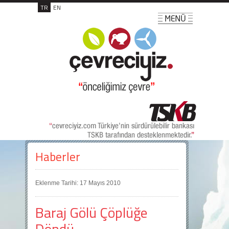
TR
EN
Haberler
Eklenme Tarihi: 17 Mayıs 2010
Baraj Gölü Çöplüğe
Döndü