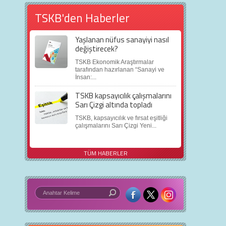
TSKB'den Haberler
Yaşlanan nüfus sanayiyi nasıl
değiştirecek?
TSKB Ekonomik Araştırmalar
tarafından hazırlanan “Sanayi ve
İnsan:...
TSKB kapsayıcılık çalışmalarını
Sarı Çizgi altında topladı
TSKB, kapsayıcılık ve fırsat eşitliği
çalışmalarını Sarı Çizgi Yeni...
TÜM HABERLER