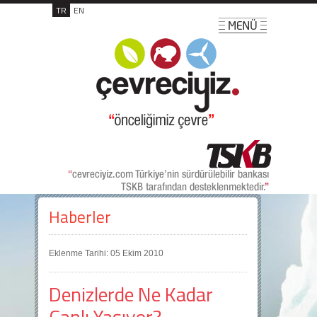
TR
EN
Haberler
Eklenme Tarihi: 05 Ekim 2010
Denizlerde Ne Kadar
Canlı Yaşıyor?