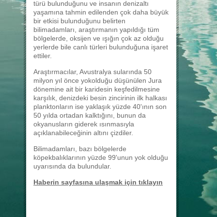
türü bulunduğunu ve insanın denizaltı
yaşamına tahmin edilenden çok daha büyük
bir etkisi bulunduğunu belirten
bilimadamları, araştırmanın yapıldığı tüm
bölgelerde, oksijen ve ışığın çok az olduğu
yerlerde bile canlı türleri bulunduğuna işaret
ettiler.
Araştırmacılar, Avustralya sularında 50
milyon yıl önce yokolduğu düşünülen Jura
dönemine ait bir karidesin keşfedilmesine
karşılık, denizdeki besin zincirinin ilk halkası
planktonların ise yaklaşık yüzde 40'ının son
50 yılda ortadan kalktığını, bunun da
okyanusların giderek ısınmasıyla
açıklanabileceğinin altını çizdiler.
Bilimadamları, bazı bölgelerde
köpekbalıklarının yüzde 99'unun yok olduğu
uyarısında da bulundular.
Haberin sayfasına ulaşmak için tıklayın