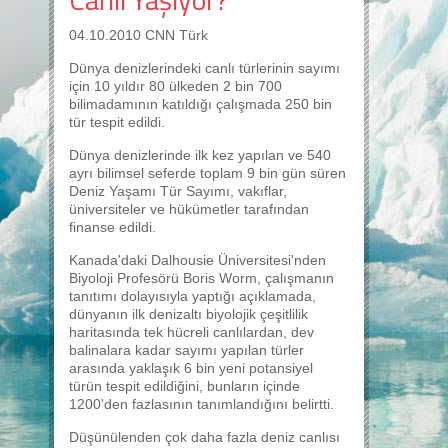
04.10.2010 CNN Türk
Dünya denizlerindeki canlı türlerinin sayımı
için 10 yıldır 80 ülkeden 2 bin 700
bilimadamının katıldığı çalışmada 250 bin
tür tespit edildi.
Dünya denizlerinde ilk kez yapılan ve 540
ayrı bilimsel seferde toplam 9 bin gün süren
Deniz Yaşamı Tür Sayımı, vakıflar,
üniversiteler ve hükümetler tarafından
finanse edildi.
Kanada'daki Dalhousie Üniversitesi'nden
Biyoloji Profesörü Boris Worm, çalışmanın
tanıtımı dolayısıyla yaptığı açıklamada,
dünyanın ilk denizaltı biyolojik çeşitlilik
haritasında tek hücreli canlılardan, dev
balinalara kadar sayımı yapılan türler
arasında yaklaşık 6 bin yeni potansiyel
türün tespit edildiğini, bunların içinde
1200'den fazlasının tanımlandığını belirtti.
Düşünülenden çok daha fazla deniz canlısı