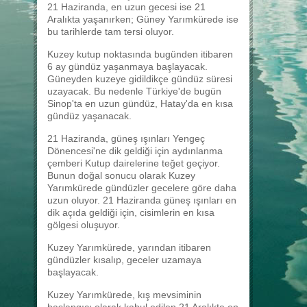
21 Haziranda, en uzun gecesi ise 21
Aralıkta yaşanırken; Güney Yarımkürede ise
bu tarihlerde tam tersi oluyor.
Kuzey kutup noktasında bugünden itibaren
6 ay gündüz yaşanmaya başlayacak.
Güneyden kuzeye gidildikçe gündüz süresi
uzayacak. Bu nedenle Türkiye'de bugün
Sinop'ta en uzun gündüz, Hatay'da en kısa
gündüz yaşanacak.
21 Haziranda, güneş ışınları Yengeç
Dönencesi'ne dik geldiği için aydınlanma
çemberi Kutup dairelerine teğet geçiyor.
Bunun doğal sonucu olarak Kuzey
Yarımkürede gündüzler gecelere göre daha
uzun oluyor. 21 Haziranda güneş ışınları en
dik açıda geldiği için, cisimlerin en kısa
gölgesi oluşuyor.
Kuzey Yarımkürede, yarından itibaren
gündüzler kısalıp, geceler uzamaya
başlayacak.
Kuzey Yarımkürede, kış mevsiminin