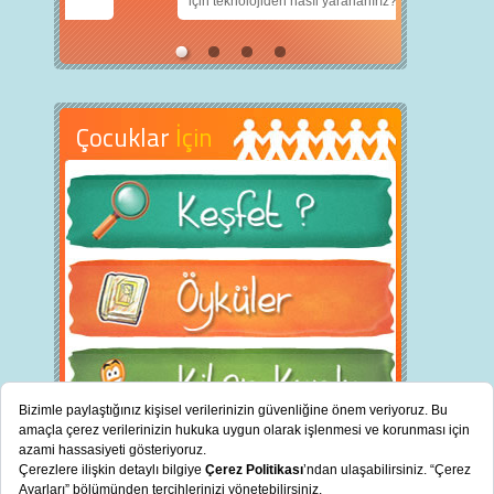
için teknolojiden nasıl yararlanırız?
Çocuklar
İçin