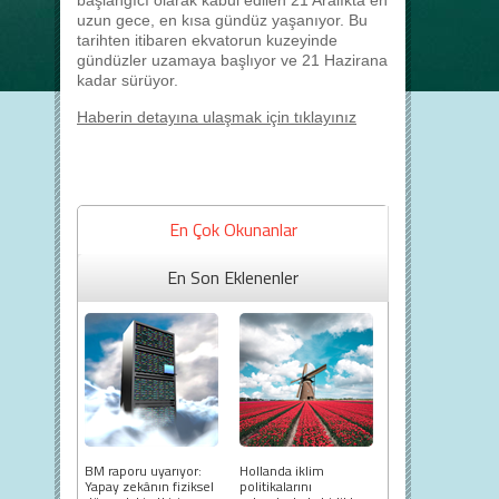
başlangıcı olarak kabul edilen 21 Aralıkta en
uzun gece, en kısa gündüz yaşanıyor. Bu
tarihten itibaren ekvatorun kuzeyinde
gündüzler uzamaya başlıyor ve 21 Hazirana
kadar sürüyor.
Haberin detayına ulaşmak için tıklayınız
En Çok Okunanlar
En Son Eklenenler
BM raporu uyarıyor:
Hollanda iklim
Yapay zekânın fiziksel
politikalarını