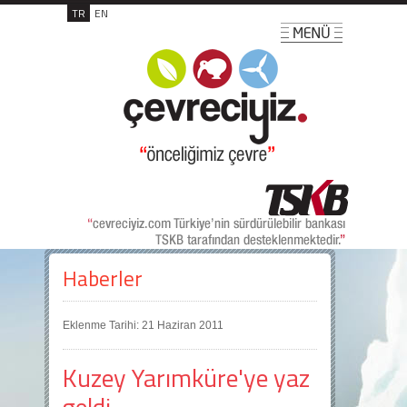
TR
EN
Haberler
Eklenme Tarihi: 21 Haziran 2011
Kuzey Yarımküre'ye yaz
geldi