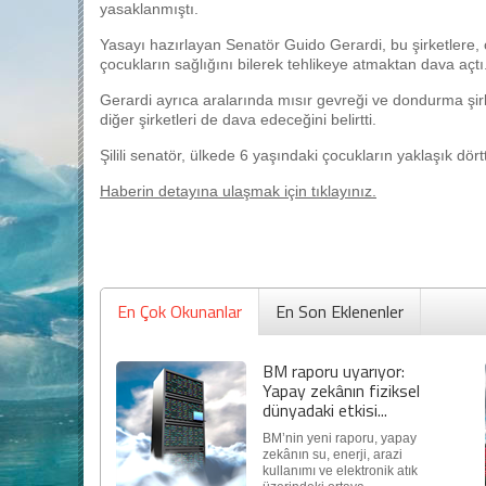
yasaklanmıştı.
Yasayı hazırlayan Senatör Guido Gerardi, bu şirketlere
çocukların sağlığını bilerek tehlikeye atmaktan dava açtı
Gerardi ayrıca aralarında mısır gevreği ve dondurma ş
diğer şirketleri de dava edeceğini belirtti.
Şilili senatör, ülkede 6 yaşındaki çocukların yaklaşık dör
Haberin detayına ulaşmak için tıklayınız.
En Çok Okunanlar
En Son Eklenenler
BM raporu uyarıyor:
Yapay zekânın fiziksel
dünyadaki etkisi...
BM’nin yeni raporu, yapay
zekânın su, enerji, arazi
kullanımı ve elektronik atık