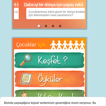
Daha iyi bir dünya için yapay zekâ
Çocuklarımıza daha güzel bir dünya bırakabilmek
için teknolojiden nasıl yararlanırız?
Çocuklar
İçin