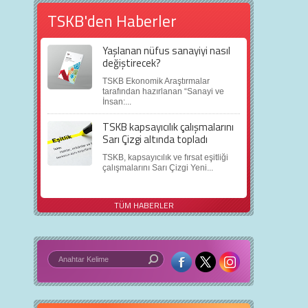
TSKB'den Haberler
Yaşlanan nüfus sanayiyi nasıl
değiştirecek?
TSKB Ekonomik Araştırmalar
tarafından hazırlanan “Sanayi ve
İnsan:...
TSKB kapsayıcılık çalışmalarını
Sarı Çizgi altında topladı
TSKB, kapsayıcılık ve fırsat eşitliği
çalışmalarını Sarı Çizgi Yeni...
TÜM HABERLER