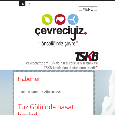
TR
EN
Haberler
Eklenme Tarihi: 16 Ağustos 2012
Tuz Gölü'nde hasat
başladı