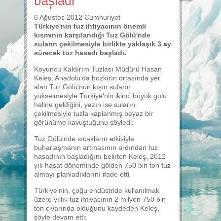
6 Ağustos 2012 Cumhuriyet
Türkiye'nin tuz ihtiyacının önemli
kısmının karşılandığı Tuz Gölü'nde
suların çekilmesiyle birlikte yaklaşık 3 ay
sürecek tuz hasadı başladı.
Koyuncu Kaldırım Tuzlası Müdürü Hasan
Keleş, Anadolu'da bozkırın ortasında yer
alan Tuz Gölü'nün kışın suların
yükselmesiyle Türkiye'nin ikinci büyük gölü
haline geldiğini, yazın ise suların
çekilmesiyle tuzla kaplanmış beyaz bir
görünüme kavuştuğunu söyledi.
Tuz Gölü'nde sıcakların etkisiyle
buharlaşmanın artmasının ardından tuz
hasadının başladığını belirten Keleş, 2012
yılı hasat döneminde gölden 750 bin ton tuz
almayı planladıklarını ifade etti.
Türkiye'nin, çoğu endüstride kullanılmak
üzere yıllık tuz ihtiyacının 2 milyon 750 bin
ton civarında olduğunu kaydeden Keleş,
şöyle devam etti: